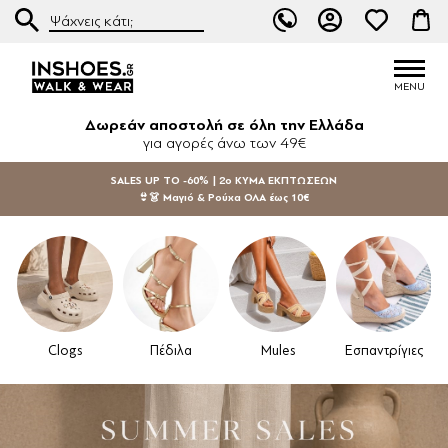
Δωρεάν αποστολή σε όλη την Ελλάδα
για αγορές άνω των 49€
SALES UP TO -60% | 2ο ΚΥΜΑ ΕΚΠΤΩΣΕΩΝ
👙👗 Μαγιό & Ρούχα ΟΛΑ έως 10€
Clogs
Πέδιλα
Mules
Εσπαντρίγιες