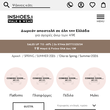
Δωρεάν αποστολή σε όλη την Ελλάδα
για αγορές άνω των 49€
SALES UP TO -60% | 2ο ΚΥΜΑ ΕΚΠΤΩΣΕΩΝ
👙👗 Μαγιό & Ρούχα ΟΛΑ έως 10€
Όλα τα Spring / Summer 2026
Αρχική
/
SPRING / SUMMER 2026
/
Flatforms
Πλατφόρμες
Πέδιλα
Mules
Σ
ΦΙΛΤΡΑ