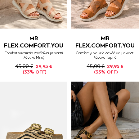
MR
MR
FLEX.COMFORT.YOU
FLEX.COMFORT.YOU
Comfort γυναικεία σανδάλια με χιαστί
Comfort γυναικεία σανδάλια με χιαστί
λάστιχο Μπεζ
λάστιχο Ταμπά
45,00 €
45,00 €
29,95 €
29,95 €
(33% OFF)
(33% OFF)