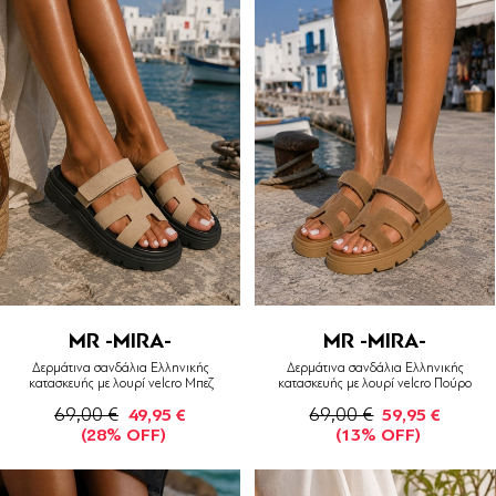
MR -MIRA-
MR -MIRA-
Δερμάτινα σανδάλια Ελληνικής
Δερμάτινα σανδάλια Ελληνικής
κατασκευής με λουρί velcro Μπεζ
κατασκευής με λουρί velcro Πούρο
69,00 €
69,00 €
49,95 €
59,95 €
(28% OFF)
(13% OFF)