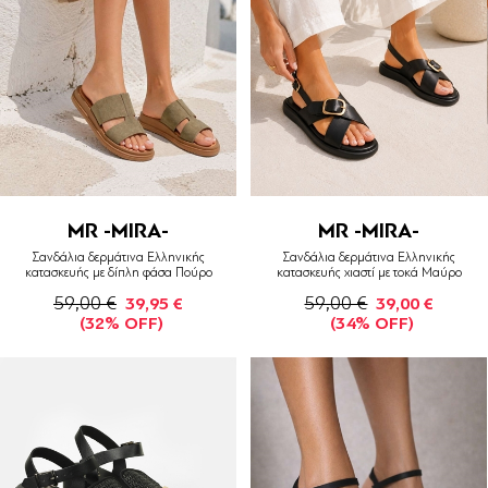
MR -MIRA-
MR -MIRA-
Σανδάλια δερμάτινα Ελληνικής
Σανδάλια δερμάτινα Ελληνικής
κατασκευής με δίπλη φάσα Πούρο
κατασκευής χιαστί με τοκά Μαύρο
59,00 €
59,00 €
39,95 €
39,00 €
(32% OFF)
(34% OFF)