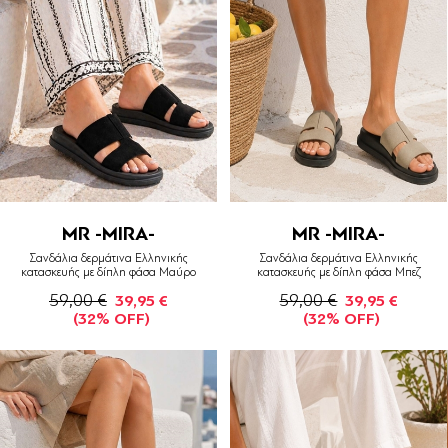
MR -MIRA-
MR -MIRA-
Σανδάλια δερμάτινα Ελληνικής
Σανδάλια δερμάτινα Ελληνικής
κατασκευής με δίπλη φάσα Μαύρο
κατασκευής με δίπλη φάσα Μπεζ
59,00 €
59,00 €
39,95 €
39,95 €
(32% OFF)
(32% OFF)