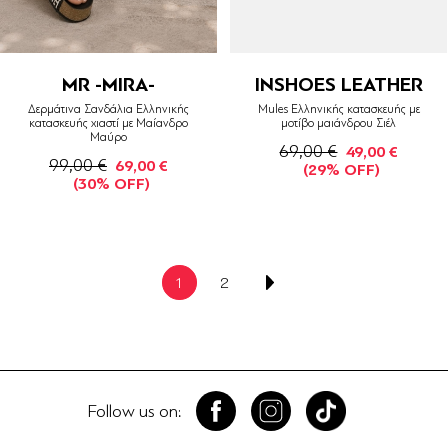
MR -MIRA-
INSHOES LEATHER
Δερμάτινα Σανδάλια Ελληνικής
Mules Ελληνικής κατασκευής με
κατασκευής χιαστί με Μαίανδρο
μοτίβο μαιάνδρου Σιέλ
Μαύρο
69,00 €
49,00 €
99,00 €
69,00 €
(29% OFF)
(30% OFF)
1
2
Follow us on: