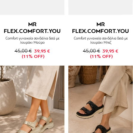
MR
MR
FLEX.COMFORT.YOU
FLEX.COMFORT.YOU
Comfort γυναικεία σανδάλια δετά με
Comfort γυναικεία σανδάλια δετά με
λουράκι Μαύρο
λουράκι Μπεζ
45,00 €
45,00 €
39,95 €
39,95 €
(11% OFF)
(11% OFF)