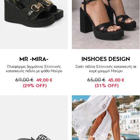
MR -MIRA-
INSHOES DESIGN
Πλατφόρμες δερμάτινες Ελληνικής
Σατέν πέδιλα Ελληνικής κατασκευής σε
κατασκευής πέδιλο με ψάθα Μαύρο
καρέ γραμμή Μαύρο
69,00 €
65,00 €
49,00 €
45,00 €
(29% OFF)
(31% OFF)