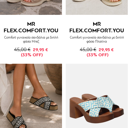
MR
MR
FLEX.COMFORT.YOU
FLEX.COMFORT.YOU
Comfort γυναικεία σανδάλια με διπλή
Comfort γυναικεία σανδάλια με διπλή
φάσα Μπεζ
φάσα Πλατίνα
45,00 €
45,00 €
29,95 €
29,95 €
(33% OFF)
(33% OFF)