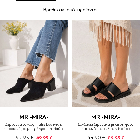
Βρέθηκαν
από
προϊόντα
MR -MIRA-
MR -MIRA-
Δερμάτινα cowboy mules Ελληνικής
Σανδάλια δερμάτινα με δίπλη φάσα
κατασκευής σε μυτερή γραμμή Μαύρο
και συνδιασμό υλικών Μαύρο
69,95 €
44,90 €
49,95 €
29,95 €