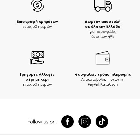
Επιστροφή χρημάτων
Δωρεάν αποστολή
σε όλη την Ελλάδα
εντός 30 ημερών
για παραγγελίες
άνω των 49€
Γρήγορες Αλλαγές
4 ασφαλείς τρόποι πληρωμής
χέρι με χέρι
Αντικαταβολή, Πιστωτική
εντός 30 ημερών
PayPal, Κατάθεση
Follow us on: