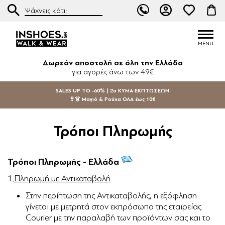
Δωρεάν αποστολή σε όλη την Ελλάδα
για αγορές άνω των 49€
SALES UP TO -60% | 2ο ΚΥΜΑ ΕΚΠΤΩΣΕΩΝ
👙👗 Μαγιό & Ρούχα ΟΛΑ έως 10€
Τρόποι Πληρωμής
Τρόποι Πληρωμής - Ελλάδα
1.
Πληρωμή με Αντικαταβολή
Στην περίπτωση της Αντικαταβολής, η εξόφληση
γίνεται με μετρητά στον εκπρόσωπο της εταιρείας
Courier με την παραλαβή των προϊόντων σας και το