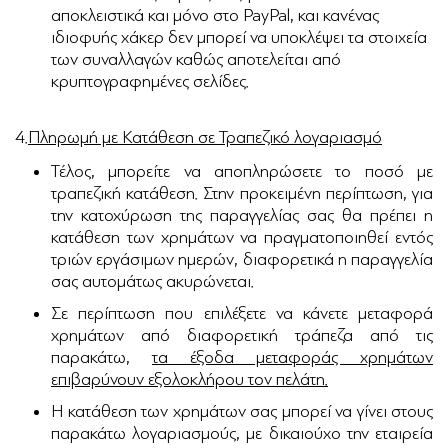
αποκλειστικά και μόνο στο PayPal, και κανένας
ιδιοφυής χάκερ δεν μπορεί να υποκλέψει τα στοιχεία
των συναλλαγών καθώς αποτελείται από
κρυπτογραφημένες σελίδες.
4.
Πληρωμή με Κατάθεση σε Τραπεζικό λογαριασμό
Τέλος, μπορείτε να αποπληρώσετε το ποσό με
τραπεζική κατάθεση. Στην προκειμένη περίπτωση, για
την κατοχύρωση της παραγγελίας σας θα πρέπει η
κατάθεση των χρημάτων να πραγματοποιηθεί εντός
τριών εργάσιμων ημερών, διαφορετικά η παραγγελία
σας αυτομάτως ακυρώνεται.
Σε περίπτωση που επιλέξετε να κάνετε μεταφορά
χρημάτων από διαφορετική τράπεζα από τις
παρακάτω,
τα έξοδα μεταφοράς χρημάτων
επιβαρύνουν εξολοκλήρου τον πελάτη.
Η κατάθεση των χρημάτων σας μπορεί να γίνει στους
παρακάτω λογαριασμούς, με δικαιούχο την εταιρεία