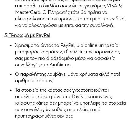
επιπρόσθετη δικλίδα ασφαλείας για κάρτες VISA &
MasterCard. Ο Πληρωτής τότε θα πρέπει να
πληκτρολογήσει τον προσωπικό του μυστικό κωδικό,
για να ολοκληρώσει με επιτυχία την συναλλαγή.
3.
Πληρωμή με PayPal
Χρησιμοποιώντας το PayPal, μια online υπηρεσία
μεταφοράς χρημάτων, εξοφλείτε την παραγγελίας
σας με τον πιο διαδεδομένο μέσο για ασφαλείς
συναλλαγές στο Διαδίκτυο.
Ο παραλήπτης λαμβάνει μόνο χρήματα αλλά ποτέ
αριθμούς καρτών.
Τα στοιχεία της κάρτας σας γνωστοποιούνται
αποκλειστικά και μόνο στο PayPal, και κανένας
ιδιοφυής χάκερ δεν μπορεί να υποκλέψει τα στοιχεία
των συναλλαγών καθώς αποτελείται από
κρυπτογραφημένες σελίδες.