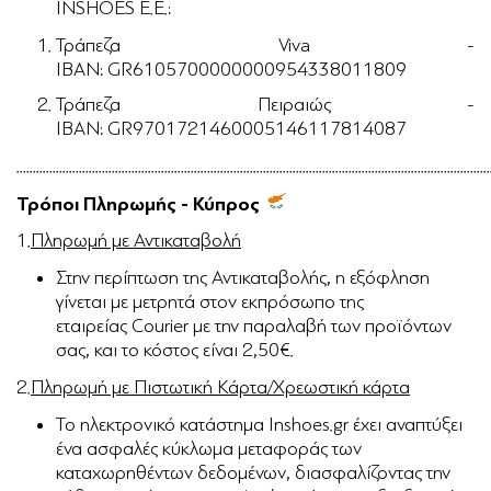
INSHOES Ε.Ε.:
Τράπεζα Viva -
IBAN:
GR6105700000000954338011809
Τράπεζα Πειραιώς
-
IBAN:
GR9701721460005146117814087
...............................................................................................................................................
Τρόποι Πληρωμής - Κύπρος
1.
Πληρωμή με Αντικαταβολή
Στην περίπτωση της Αντικαταβολής, η εξόφληση
γίνεται με μετρητά στον εκπρόσωπο της
εταιρείας Courier με την παραλαβή των προϊόντων
σας, και το κόστος είναι 2,50€.
2.
Πληρωμή με Πιστωτική Κάρτα/Χρεωστική κάρτα
Το ηλεκτρονικό κατάστημα Inshoes.gr έχει αναπτύξει
ένα ασφαλές κύκλωμα μεταφοράς των
καταχωρηθέντων δεδομένων, διασφαλίζοντας την