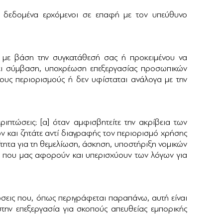
ας δεδομένα ερχόμενοι σε επαφή με τον υπεύθυνο
 με βάση την συγκατάθεσή σας ή προκειμένου να
ρχει σύμβαση, υποχρέωση επεξεργασίας προσωπικών
ους περιορισμούς ή δεν υφίσταται ανάλογα με την
πτώσεις: [α] όταν αμφισβητείτε την ακρίβεια των
ν και ζητάτε αντί διαγραφής τον περιορισμό χρήσης
ίτητα για τη θεμελίωση, άσκηση, υποστήριξη νομικών
γοι που μας αφορούν και υπερισχύουν των λόγων για
σεις που, όπως περιγράφεται παραπάνω, αυτή είναι
την επεξεργασία για σκοπούς απευθείας εμπορικής