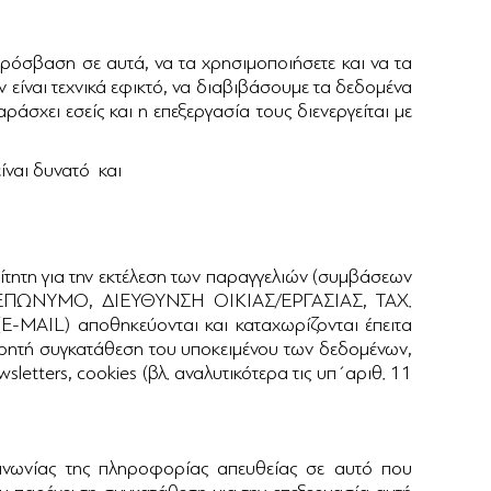
ρόσβαση σε αυτά, να τα χρησιμοποιήσετε και να τα
ν είναι τεχνικά εφικτό, να διαβιβάσουμε τα δεδομένα
άσχει εσείς και η επεξεργασία τους διενεργείται με
ναι δυνατό και
ητη για την εκτέλεση των παραγγελιών (συμβάσεων
Α, ΕΠΩΝΥΜΟ, ΔΙΕΥΘΥΝΣΗ ΟΙΚΙΑΣ/ΕΡΓΑΣΙΑΣ, ΤΑΧ.
) αποθηκεύονται και καταχωρίζονται έπειτα
Η ρητή συγκατάθεση του υποκειμένου των δεδομένων,
wsletters, cookies (βλ. αναλυτικότερα τις υπ΄αριθ. 11
ινωνίας της πληροφορίας απευθείας σε αυτό που