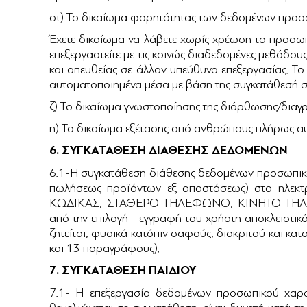
στ) Το δικαίωμα φορητότητας των δεδομένων προ
Έχετε δικαίωμα να λάβετε χωρίς χρέωση τα προσωπ
επεξεργαστείτε με τις κοινώς διαδεδομένες μεθόδους
και απευθείας σε άλλον υπεύθυνο επεξεργασίας. Το 
αυτοματοποιημένα μέσα με βάση της συγκατάθεσή σα
ζ) Το δικαίωμα γνωστοποίησης της διόρθωσης/δια
η) Το δικαίωμα εξέτασης από ανθρώπους πλήρως 
6. ΣΥΓΚΑΤΑΘΕΣΗ ΔΙΑΘΕΣΗΣ ΔΕΔΟΜΕΝΩΝ
6.1-Η συγκατάθεση διάθεσης δεδομένων προσωπικού
πωλήσεως προϊόντων εξ αποστάσεως) στο ηλεκ
ΚΩΔΙΚΑΣ, ΣΤΑΘΕΡΟ ΤΗΛΕΦΩΝΟ, ΚΙΝΗΤΟ ΤΗΛΕΦΩ
από την επιλογή - εγγραφή του χρήστη αποκλειστικ
ζητείται, φυσικά κατόπιν σαφούς, διακριτού και καταν
και 13 παραγράφους).
7. ΣΥΓΚΑΤΑΘΕΣΗ ΠΑΙΔΙΟΥ
7.1- Η επεξεργασία δεδομένων προσωπικού χαρα