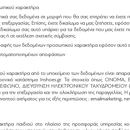
σωπικού χαρακτήρα
ικά σας δεδομένα σε μορφή που θα σας επιτρέπει να έχετε π
 επεξεργασίας. Επίσης, έχετε δικαίωμα να μας ζητήσετε, εφόσο
δικαίωμα σας αυτό υπάρχει για τα δεδομένα που μας έχετε παρ
ς ή σε εκτέλεση σχετικής σύμβασης.
γραφής των δεδομένων προσωπικού χαρακτήρα εφόσον αυτό εί
αυτοματοποιημένων αποφάσεων
 χαρακτήρα από το υποκείμενο των δεδομένων είναι απαραίτ
τρονικό κατάστημα Inshoes.gr. Τα στοιχεία όπως ΟΝΟΜ
ΝΟ, ΔΙΕΥΘΥΝΣΗ ΗΛΕΚΤΡΟΝΙΚΟΥ ΤΑΧΥΔΡΟΜΕΙΟΥ (E-MAIL
ά για την επεξεργασία και την ολοκλήρωση της παραγγελίας. 
οητού αιτήματος για τις εξής περιπτώσεις : emailmarketing, ne
κτήρα παιδιού στο πλαίσιο της προσφοράς υπηρεσίας κο