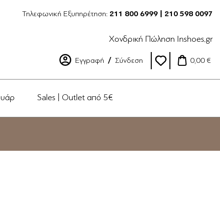
Τηλεφωνική Εξυπηρέτηση:
211 800 6999 | 210 598 0097
Χονδρική Πώληση Inshoes.gr
Εγγραφή
Σύνδεση
0,00 €
ουάρ
Sales | Outlet από 5€