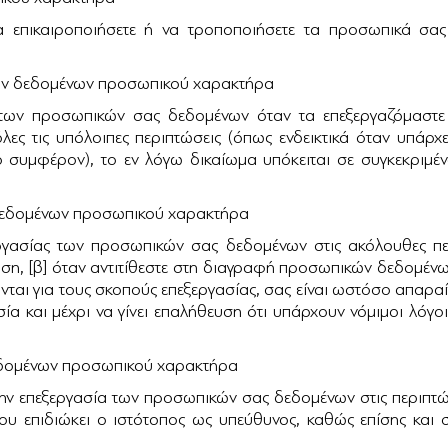
να επικαιροποιήσετε ή να τροποποιήσετε τα προσωπικά σ
 των δεδομένων προσωπικού χαρακτήρα
 των προσωπικών σας δεδομένων όταν τα επεξεργαζόμαστε
ες τις υπόλοιπες περιπτώσεις (όπως ενδεικτικά όταν υπά
 συμφέρον), το εν λόγω δικαίωμα υπόκειται σε συγκεκριμέν
ν δεδομένων προσωπικού χαρακτήρα
ργασίας των προσωπικών σας δεδομένων στις ακόλουθες περι
ση, [β] όταν αντιτίθεστε στη διαγραφή προσωπικών δεδομένω
νται για τους σκοπούς επεξεργασίας, σας είναι ωστόσο απαρα
ασία και μέχρι να γίνει επαλήθευση ότι υπάρχουν νόμιμοι λό
δεδομένων προσωπικού χαρακτήρα
στην επεξεργασία των προσωπικών σας δεδομένων στις περιπτώ
 επιδιώκει ο ιστότοπος ως υπεύθυνος, καθώς επίσης και σ