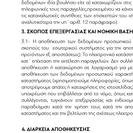
δεδομένων ιδία βουλήσει είτε α) καταχωρίζουν στις
τηλεφωνικές τους παραγγελίες,προκειμένου να κάν
τις καταναλωτικές συνήθειες των επισκεπτών του 
αναλυτικότερα την υπ΄ αριθ. 12 παράγραφο).
3. ΣΚΟΠΟΣ ΕΠΕΞΕΡΓΑΣΙΑΣ ΚΑΙ ΝΟΜΙΚΗ ΒΑΣΗ
3.1- Η αποθήκευση των δεδομένων προσωπικού χα
σκοπούς του εσωτερικού συστήματος για την αποτ
προϊόντων εξ αποστάσεως). Το ηλεκτρονικό κατάστη
κατ΄ επέκταση την εκτέλεση παραγγελιών. Δεν συλλ
αποθήκευση ή καταχώρηση σε λογαριασμό για μελ
αποθήκευση των δεδομένων προσωπικού χαρακτήρα
καταστήματος (χρησιμοποιούμε πληροφορίες, όπως 
αποτρέψουμε απάτες ή καταχρήσεις της ιστοσελίδα
υποχρέωση που επιβάλλεται από το νόμο, όπως κα
συλλέγονται, τυγχάνουν επεξεργασίας και ενδεχ
παραδείγματι κατά την χρήση τους κατά την α
καταστήματος και την βελτίωση της σχέσεως ηλεκτρ
4. ΔΙΑΡΚΕΙΑ ΑΠΟΘΗΚΕΥΣΗΣ