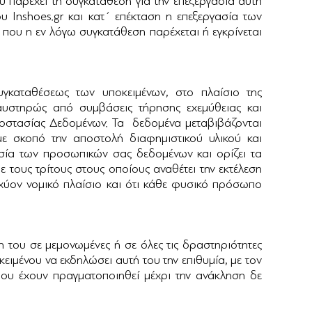
υ παρέχει τη συγκατάθεση για την επεξεργασία αυτή
ου Inshoes.gr και κατ΄ επέκταση η επεξεργασία των
που η εν λόγω συγκατάθεση παρέχεται ή εγκρίνεται
γκαταθέσεως των υποκειμένων, στο πλαίσιο της
 αυστηρώς από συμβάσεις τήρησης εχεμύθειας και
οστασίας Δεδομένων. Τα δεδομένα μεταβιβάζονται
με σκοπό την αποστολή διαφημιστικού υλικού και
ασία των προσωπικών σας δεδομένων και ορίζει τα
ε τους τρίτους στους οποίους αναθέτει την εκτέλεση
σχύον νομικό πλαίσιο και ότι κάθε φυσικό πρόσωπο
η του σε μεμονωμένες ή σε όλες τις δραστηριότητες
ειμένου να εκδηλώσει αυτή του την επιθυμία, με τον
που έχουν πραγματοποιηθεί μέχρι την ανάκληση δε