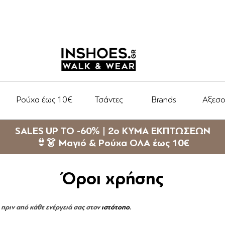
Ρούχα έως 10€
Τσάντες
Brands
Αξεσ
SALES UP TO -60% | 2ο ΚΥΜΑ ΕΚΠΤΩΣΕΩΝ
👙👗 Μαγιό & Ρούχα ΟΛΑ έως 10€
Όροι χρήσης
πριν από κάθε ενέργειά σας στον
ιστότοπο
.