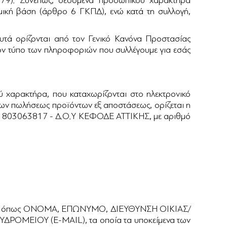
679). Συνεπώς, δεδομένα προσωπικού χαρακτήρα
ομική βάση (άρθρο 6 ΓΚΠΔ), ενώ κατά τη συλλογή,
τά ορίζονται από τον Γενικό Κανόνα Προστασίας
ον τύπο των πληροφοριών που συλλέγουμε για εσάς
 χαρακτήρα, που καταχωρίζονται στο ηλεκτρονικό
σεων πωλήσεως προϊόντων εξ αποστάσεως, ορίζεται η
.Μ. 803063817 - Δ.Ο.Υ ΚΕΦΟΔΕ ΑΤΤΙΚΗΣ, με αριθμό
τοιχεία όπως ΟΝΟΜΑ, ΕΠΩΝΥΜΟ, ΔΙΕΥΘΥΝΣΗ ΟΙΚΙΑΣ/
ΜΕΙΟΥ (E-MAIL), τα οποία τα υποκείμενα των