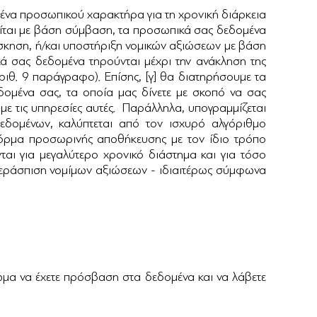
ένα προσωπικού χαρακτήρα για τη χρονική διάρκεια
ελείται με βάση σύμβαση, τα προσωπικά σας δεδομένα
 άσκηση, ή/και υποστήριξη νομικών αξιώσεων με βάση
κά σας δεδομένα τηρούνται μέχρι την ανάκληση της
ριθ. 9 παράγραφο). Επίσης, [γ] θα διατηρήσουμε τα
δομένα σας, τα οποία μας δίνετε με σκοπό να σας
με τις υπηρεσίες αυτές. Παράλληλα, υπογραμμίζεται
εδομένων, καλύπτεται από τον ισχυρό αλγόριθμο
φόρμα προσωρινής αποθήκευσης με τον ίδιο τρόπο
ι για μεγαλύτερο χρονικό διάστημα και για τόσο
υπεράσπιση νομίμων αξιώσεων - ιδιαιτέρως σύμφωνα
αίωμα να έχετε πρόσβαση στα δεδομένα και να λάβετε