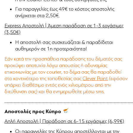
Για παραγγελίες έως 49€ το κόστος αποστολής
ανέρχεται στα 2,50€.
Express Αποστολή | Άμεση παράδοση σε 1-3 εργάσιμες
(3,50€)
Η αποστολή σας συσκευάζεται & παραδίδεται
αυθημερόν σε 1η προτεραιότητα!
Εάν κατά την προσπάθεια παράδοσης του δέματός σας
προκύψει αποτυχία λόγω απουσίας ή αδυναμίας
επικοινωνίας με τον courier, το δέμα σας θα παραδοθεί
στο κοντινότερο της τοποθεσίας σας
Clever Point
(εφόσον
υπάρχει διαθέσιμο εντός ενός χιλιομέτρου από την
διεύθυνση σας) και θα ενημερωθείτε μέσω sms.
................................................................................................................................................
Αποστολές προς Κύπρο
Απλή Αποστολή | Παράδοση σε 6-15 εργάσιμες (6,99€)
Οι παραγγελίες της Κύπρου αποστέλλονται με την