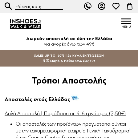
Δωρεάν αποστολή σε όλη την Ελλάδα
για αγορές άνω των 49€
SALES UP TO -60% | 2ο ΚΥΜΑ ΕΚΠΤΩΣΕΩΝ
👙👗 Μαγιό & Ρούχα ΟΛΑ έως 10€
Τρόποι Αποστολής
Αποστολές εντός Ελλάδος
Απλή Αποστολή | Παράδοση σε 4-6 εργάσιμες (2,50€)
Οι αποστολές των προϊόντων πραγματοποιούνται
με την ταχυμεταφορική εταιρεία Γενική Ταχυδρομική
ή την Courier Center & τους συνεργάτες της.