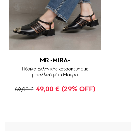
MR -MIRA-
Πέδιλα Ελληνικής κατασκευής με
μεταλλική μύτη Μαύρο
49,00 €
(29% OFF)
69,00 €