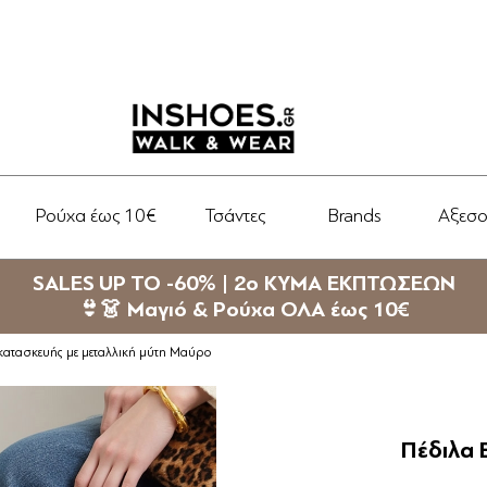
Ρούχα έως 10€
Τσάντες
Brands
Αξεσ
SALES UP TO -60% | 2ο ΚΥΜΑ ΕΚΠΤΩΣΕΩΝ
👙👗 Μαγιό & Ρούχα ΟΛΑ έως 10€
 κατασκευής με μεταλλική μύτη Μαύρο
Πέδιλα 