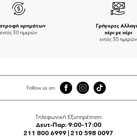
ιστροφή χρημάτων
Γρήγορες Αλλαγ
εντός 30 ημερών
χέρι με χέρι
εντός 30 ημερώ
Follow us on:
Τηλεφωνική Εξυπηρέτηση:
Δευτ-Παρ: 9:00-17:00
211 800 6999
|
210 598 0097