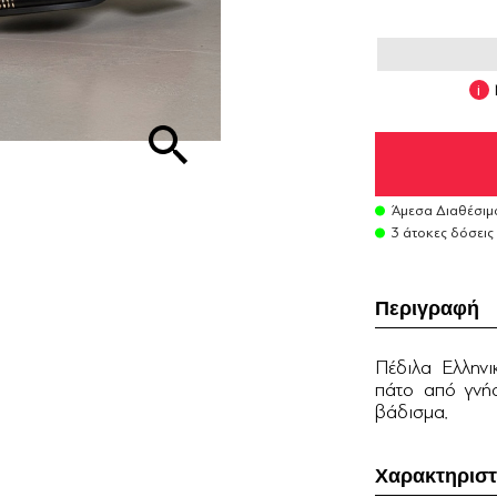
Άμεσα Διαθέσιμ
3 άτοκες δόσεις
Περιγραφή
Πέδιλα Ελληνι
πάτο από γνήσ
βάδισμα.
Χαρακτηριστ