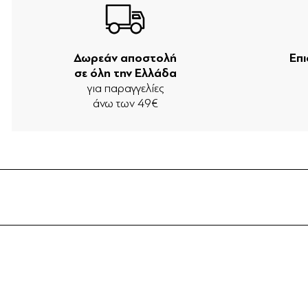
Δωρεάν αποστολή
Επ
σε όλη την Ελλάδα
για παραγγελίες
άνω των 49€