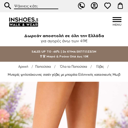
Δωρεάν αποστολή σε όλη την Ελλάδα
για αγορές άνω των 49€
SALES UP TO -60% | 2ο ΚΥΜΑ ΕΚΠΤΩΣΕΩΝ
👙👗 Μαγιό & Ρούχα ΟΛΑ έως 10€
Αρχική
/
Παπούτσια
/
Όλα τα Παπούτσια
/
Γόβες
/
Μυτερές ψηλοτάκουνες σατέν γόβες με μπαρέτα Ελληνικής κατασκευής Μωβ