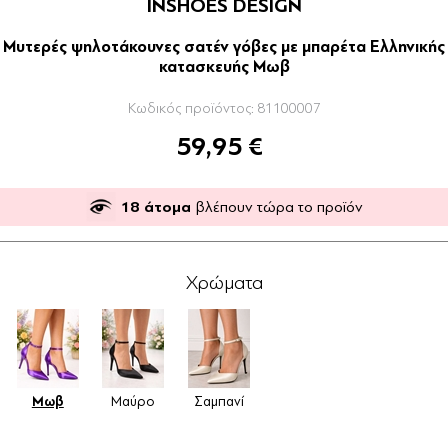
INSHOES DESIGN
Μυτερές ψηλοτάκουνες σατέν γόβες με μπαρέτα Ελληνικής
κατασκευής Μωβ
Κωδικός προϊόντος:
81100007
59,95 €
18
άτομα
βλέπουν τώρα το προϊόν
Χρώματα
Μωβ
Μαύρο
Σαμπανί