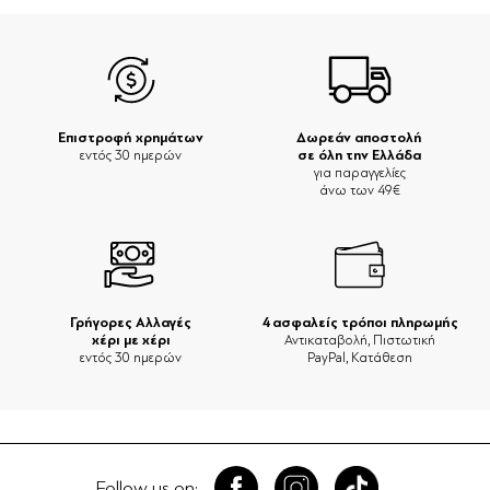
Επιστροφή χρημάτων
Δωρεάν αποστολή
σε όλη την Ελλάδα
εντός 30 ημερών
για παραγγελίες
άνω των 49€
Γρήγορες Αλλαγές
4 ασφαλείς τρόποι πληρωμής
χέρι με χέρι
Αντικαταβολή, Πιστωτική
εντός 30 ημερών
PayPal, Κατάθεση
Follow us on: