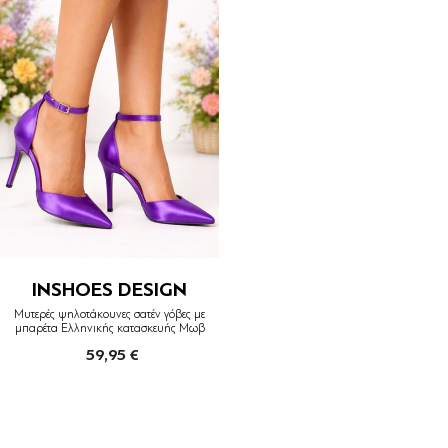
INSHOES DESIGN
Μυτερές ψηλοτάκουνες σατέν γόβες με
μπαρέτα Ελληνικής κατασκευής Μωβ
59,95 €