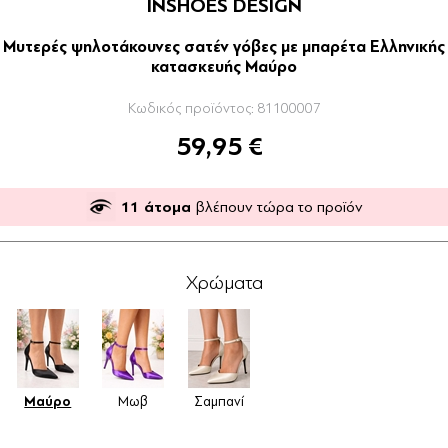
INSHOES DESIGN
Μυτερές ψηλοτάκουνες σατέν γόβες με μπαρέτα Ελληνικής
κατασκευής Μαύρο
Κωδικός προϊόντος:
81100007
59,95 €
11
άτομα
βλέπουν τώρα το προϊόν
Χρώματα
Μαύρο
Μωβ
Σαμπανί