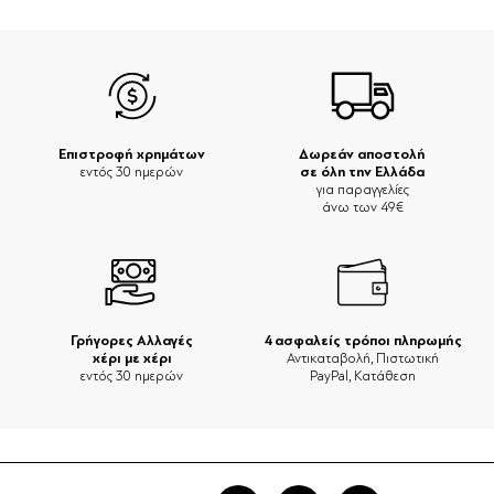
Επιστροφή χρημάτων
Δωρεάν αποστολή
σε όλη την Ελλάδα
εντός 30 ημερών
για παραγγελίες
άνω των 49€
Γρήγορες Αλλαγές
4 ασφαλείς τρόποι πληρωμής
χέρι με χέρι
Αντικαταβολή, Πιστωτική
εντός 30 ημερών
PayPal, Κατάθεση