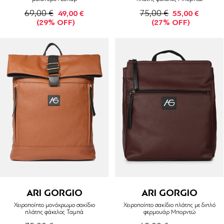
69,00 €
75,00 €
49,00 €
55,00 €
(29% OFF)
(27% OFF)
ARI GORGIO
ARI GORGIO
Χειροποίητο μονόχρωμο σακίδιο
Χειροποίητο σακίδιο πλάτης με διπλό
πλάτης φάκελος Ταμπά
φερμουάρ Μπορντώ