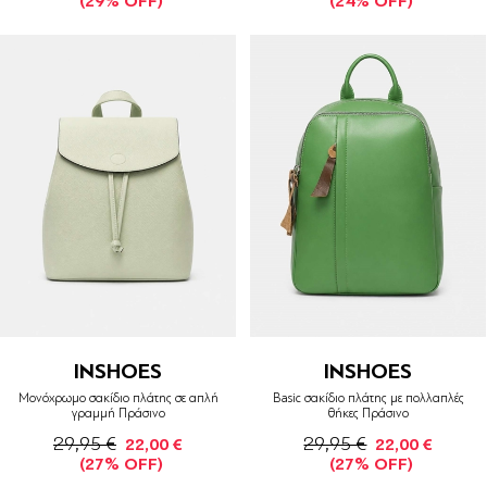
(29% OFF)
(24% OFF)
INSHOES
INSHOES
Μονόχρωμο σακίδιο πλάτης σε απλή
Basic σακίδιο πλάτης με πολλαπλές
γραμμή Πράσινο
θήκες Πράσινο
29,95 €
29,95 €
22,00 €
22,00 €
(27% OFF)
(27% OFF)