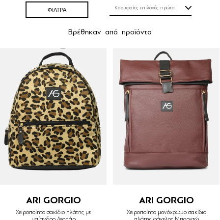
ΦΙΛΤΡΑ
Βρέθηκαν
από
προϊόντα
ARI GORGIO
ARI GORGIO
Χειροποίητο σακίδιο πλάτης με
Χειροποίητο μονόχρωμο σακίδιο
μαίανδρο Λεοπάρ
πλάτης φάκελος Μπορντώ