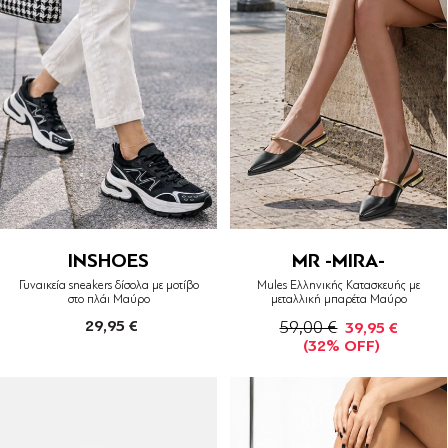
INSHOES
MR -MIRA-
Γυναικεία sneakers δίσολα με μοτίβο
Mules Ελληνικής Κατασκευής με
στο πλάι Μαύρο
μεταλλική μπαρέτα Μαύρο
29,95 €
59,00 €
39,95 €
(32% OFF)