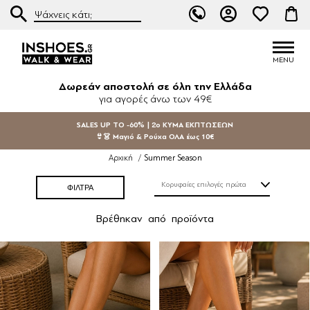
Δωρεάν αποστολή σε όλη την Ελλάδα
για αγορές άνω των 49€
SALES UP TO -60% | 2ο ΚΥΜΑ ΕΚΠΤΩΣΕΩΝ
👙👗 Μαγιό & Ρούχα ΟΛΑ έως 10€
Summer Season
Αρχική
/
ΦΙΛΤΡΑ
Βρέθηκαν
από
προϊόντα