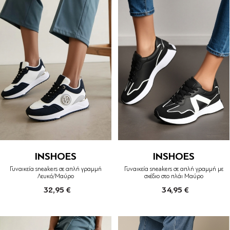
INSHOES
INSHOES
Γυναικεία sneakers σε απλή γραμμή
Γυναικεία sneakers σε απλή γραμμή με
Λευκό/Μαύρο
σχέδιο στο πλάι Μαύρο
32,95 €
34,95 €