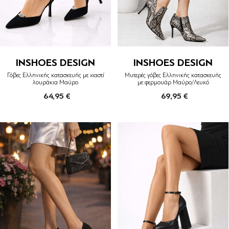
INSHOES DESIGN
INSHOES DESIGN
Γόβες Ελληνικής κατασκευής με χιαστί
Μυτερές γόβες Ελληνικής κατασκευής
λουράκια Μαύρο
με φερμουάρ Μαύρο/Λευκό
64,95 €
69,95 €