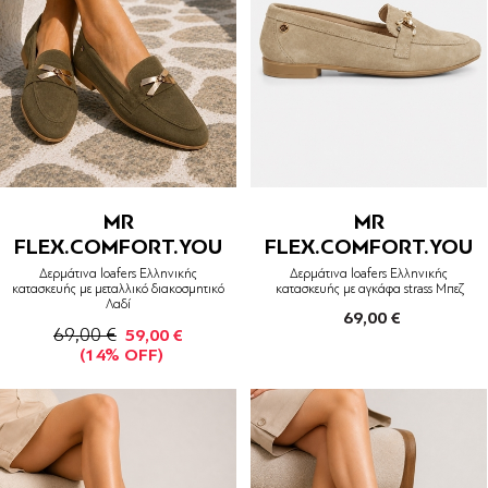
MR
MR
FLEX.COMFORT.YOU
FLEX.COMFORT.YOU
Δερμάτινα loafers Ελληνικής
Δερμάτινα loafers Ελληνικής
κατασκευής με μεταλλικό διακοσμητικό
κατασκευής με αγκάφα strass Μπεζ
Λαδί
69,00 €
69,00 €
59,00 €
(14% OFF)