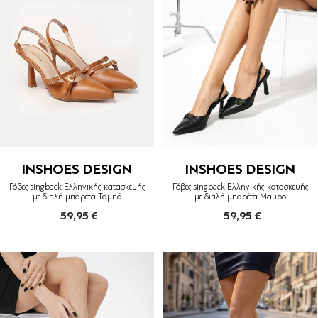
INSHOES DESIGN
INSHOES DESIGN
Γόβες singback Ελληνικής κατασκευής
Γόβες singback Ελληνικής κατασκευής
με διπλή μπαρέτα Ταμπά
με διπλή μπαρέτα Μαύρο
59,95 €
59,95 €