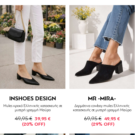
INSHOES DESIGN
MR -MIRA-
Mules κροκό Ελληνικής κατασκευής σε
Δερμάτινα cowboy mules Ελληνικής
μυτερή γραμμή Μαύρο
κατασκευής σε μυτερή γραμμή Μαύρο
49,95 €
69,95 €
39,95 €
49,95 €
(20% OFF)
(29% OFF)