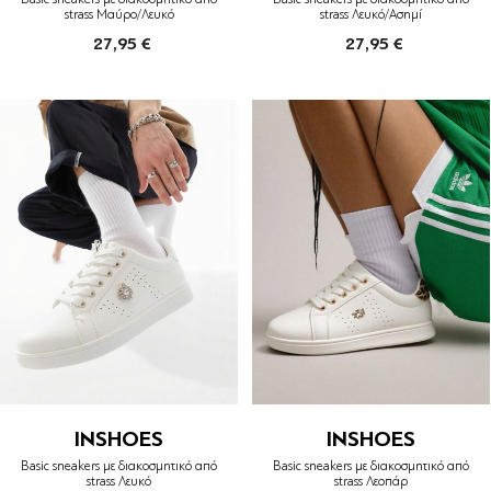
strass Μαύρο/Λευκό
strass Λευκό/Ασημί
27,95 €
27,95 €
INSHOES
INSHOES
Basic sneakers με διακοσμητικό από
Basic sneakers με διακοσμητικό από
strass Λευκό
strass Λεοπάρ