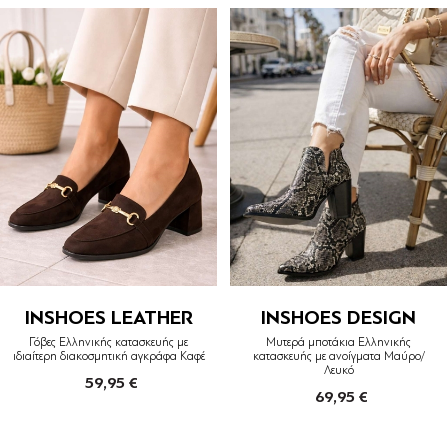
INSHOES LEATHER
INSHOES DESIGN
Γόβες Ελληνικής κατασκευής με
Μυτερά μποτάκια Ελληνικής
ιδιαίτερη διακοσμητική αγκράφα Καφέ
κατασκευής με ανοίγματα Μαύρο/
Λευκό
59,95 €
69,95 €