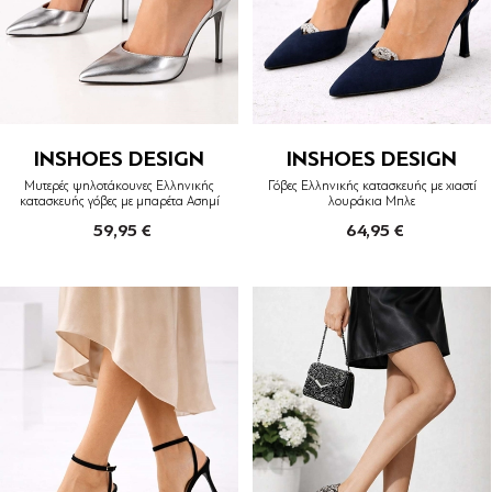
INSHOES DESIGN
INSHOES DESIGN
Μυτερές ψηλοτάκουνες Ελληνικής
Γόβες Ελληνικής κατασκευής με χιαστί
κατασκευής γόβες με μπαρέτα Ασημί
λουράκια Μπλε
59,95 €
64,95 €