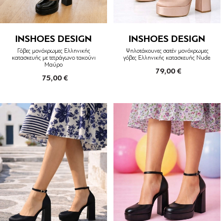
INSHOES DESIGN
INSHOES DESIGN
Γόβες μονόχρωμες Ελληνικής
Ψηλοτάκουνες σατέν μονόχρωμες
κατασκευής με τετράγωνο τακούνι
γόβες Ελληνικής κατασκευής Nude
Μαύρο
79,00 €
75,00 €