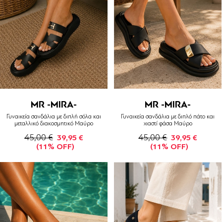
MR -MIRA-
MR -MIRA-
Γυναικεία σανδάλια με διπλή σόλα και
Γυναικεία σανδάλια με διπλό πάτο και
μεταλλικό διακοσμητικό Μαύρο
χιαστί φάσα Μαύρο
45,00 €
45,00 €
39,95 €
39,95 €
(11% OFF)
(11% OFF)