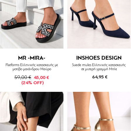
MR -MIRA-
INSHOES DESIGN
Flatforms Ελληνικής κατασκευής με
Suede mules Ελληνικής κατασκευής
μοτίβο μαιάνδρου Μαύρο
σε μυτερή γραμμή Μπλε
59,00 €
64,95 €
45,00 €
(24% OFF)