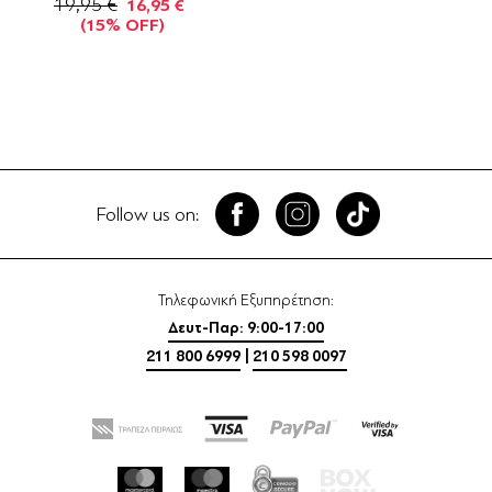
19,95 €
16,95 €
(15% OFF)
Follow us on:
Τηλεφωνική Εξυπηρέτηση:
Δευτ-Παρ: 9:00-17:00
211 800 6999
|
210 598 0097