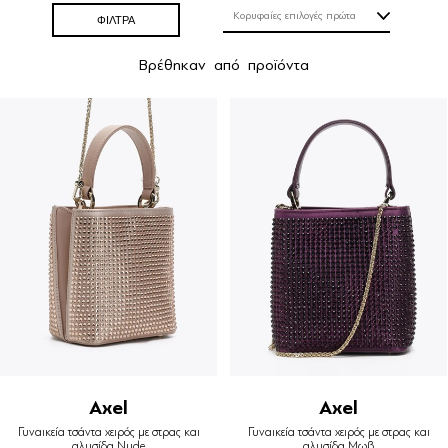
ΦΙΛΤΡΑ
Βρέθηκαν
από
προϊόντα
Axel
Axel
Γυναικεία τσάντα χειρός με στρας και
Γυναικεία τσάντα χειρός με στρας και
αλυσίδα Nude
αλυσίδα Μωβ