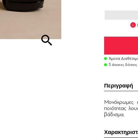
Άμεσα Διαθέσιμ
3 άτοκες δόσεις
Περιγραφή
Μονόχρωμες m
ποιότητας λου
βάδισμα.
Χαρακτηριστ