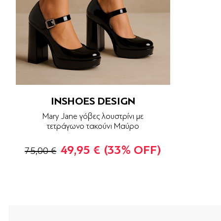
INSHOES DESIGN
Mary Jane γόβες λουστρίνι με
τετράγωνο τακούνι Μαύρο
49,95 €
(33% OFF)
75,00 €