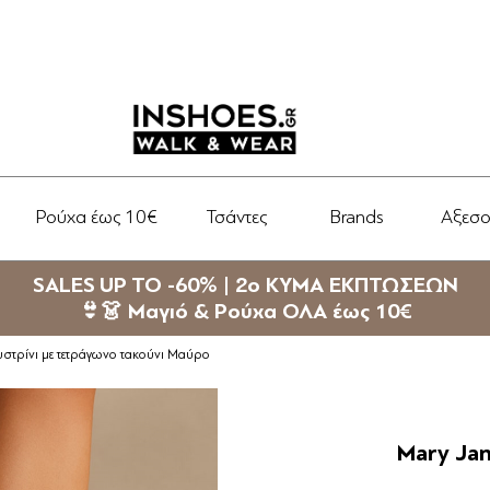
Ρούχα έως 10€
Τσάντες
Brands
Αξεσ
SALES UP TO -60% | 2ο ΚΥΜΑ ΕΚΠΤΩΣΕΩΝ
👙👗 Μαγιό & Ρούχα ΟΛΑ έως 10€
υστρίνι με τετράγωνο τακούνι Μαύρο
Mary Jan