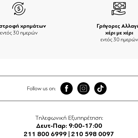
ιστροφή χρημάτων
Γρήγορες Αλλαγ
εντός 30 ημερών
χέρι με χέρι
εντός 30 ημερώ
Follow us on:
Τηλεφωνική Εξυπηρέτηση:
Δευτ-Παρ: 9:00-17:00
211 800 6999
|
210 598 0097