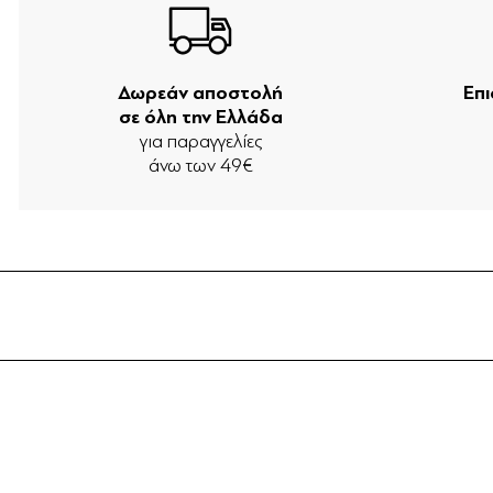
Δωρεάν αποστολή
Επ
σε όλη την Ελλάδα
για παραγγελίες
άνω των 49€