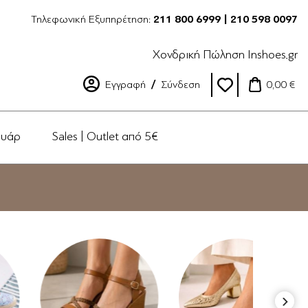
Τηλεφωνική Εξυπηρέτηση:
211 800 6999 | 210 598 0097
Χονδρική Πώληση Inshoes.gr
Εγγραφή
Σύνδεση
0,00 €
ουάρ
Sales | Outlet από 5€