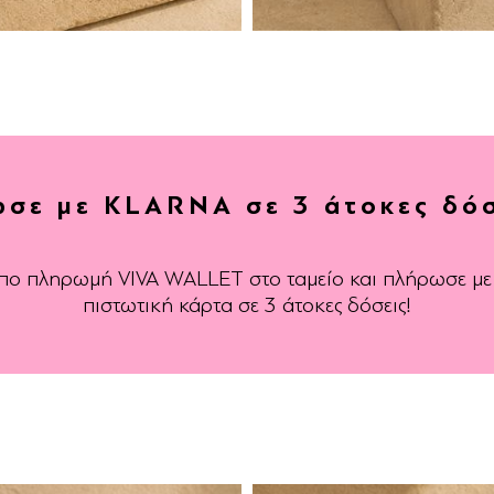
σε με KLARNA σε 3 άτοκες δόσ
ρόπο πληρωμή VIVA WALLET στο ταμείο και πλήρωσε μ
πιστωτική κάρτα σε 3 άτοκες δόσεις!