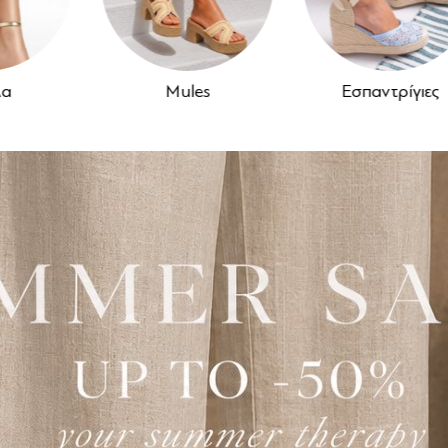
Mules
Εσπαντρίγιες