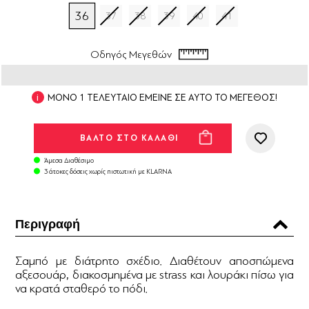
36
37
38
39
40
41
Οδηγός Μεγεθών
ΜΟΝΟ 1 ΤΕΛΕΥΤΑΙΟ ΕΜΕΙΝΕ ΣΕ ΑΥΤΟ ΤΟ ΜΕΓΕΘΟΣ!
Άμεσα Διαθέσιμο
3 άτοκες δόσεις χωρίς πιστωτική με KLARNA
Περιγραφή
Σαμπό με διάτρητο σχέδιο. Διαθέτουν αποσπώμενα
αξεσουάρ, διακοσμημένα με strass και λουράκι πίσω για
να κρατά σταθερό το πόδι.