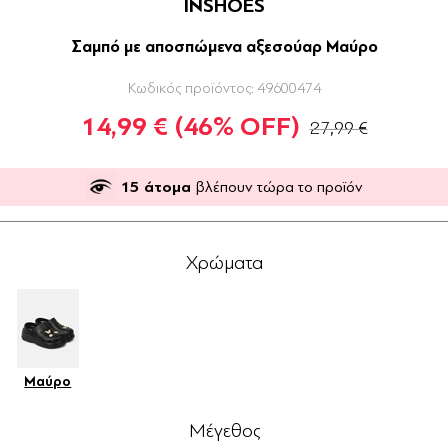
INSHOES
Σαμπό με αποσπώμενα αξεσούαρ Μαύρο
Κωδικός προϊόντος:
49600474
14,99 €
(46% OFF)
27,99 €
15
άτομα
βλέπουν τώρα το προϊόν
Χρώματα
Μαύρο
Μέγεθος