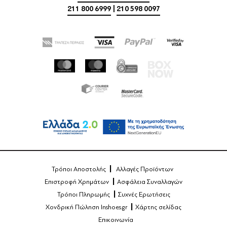
211 800 6999
|
210 598 0097
Τρόποι Αποστολής
Αλλαγές Προϊόντων
Επιστροφή Χρημάτων
Ασφάλεια Συναλλαγών
Τρόποι Πληρωμής
Συχνές Ερωτήσεις
Χονδρική Πώληση Inshoes.gr
Χάρτης σελίδας
Επικοινωνία