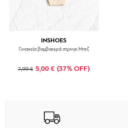
INSHOES
Γυναικεία βαμβακερά στρινγκ Μπεζ
5,00 €
(37% OFF)
7,99 €