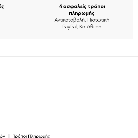
ές
4 ασφαλείς τρόποι
πληρωμής
ν
Αντικαταβολή, Πιστωτική
PayPal, Κατάθεση
ών
Τρόποι Πληρωμής