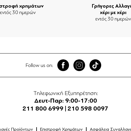
ιστροφή χρημάτων
Γρήγορες Αλλαγ
εντός 30 ημερών
χέρι με χέρι
εντός 30 ημερώ
Follow us on:
Τηλεφωνική Εξυπηρέτηση:
Δευτ-Παρ: 9:00-17:00
211 800 6999
|
210 598 0097
λαγές Προϊόντων
Επιστροφή Χρημάτων
Ασφάλεια Συναλλαγ