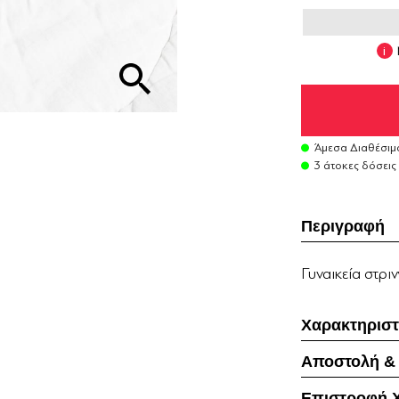
Άμεσα Διαθέσιμ
3 άτοκες δόσεις
Περιγραφή
Γυναικεία στρι
Χαρακτηριστ
Αποστολή &
Επιστροφή 