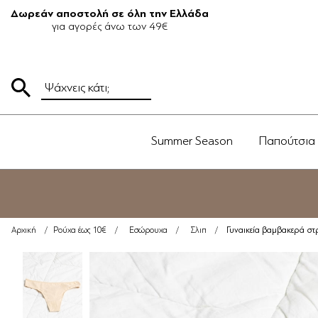
Δωρεάν αποστολή σε όλη την Ελλάδα
για αγορές άνω των 49€
Summer Season
Παπούτσια
Γυναικεία βαμβακερά στ
Αρχική
/
Ρούχα έως 10€
/
Εσώρουχα
/
Σλιπ
/