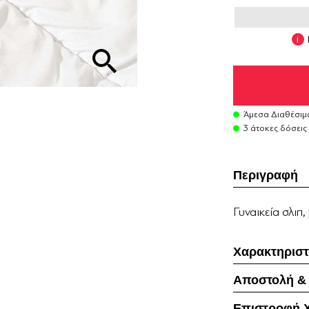
Άμεσα Διαθέσιμ
3 άτοκες δόσεις
Περιγραφή
Γυναικεία σλι
Χαρακτηριστ
Αποστολή &
Επιστροφή 