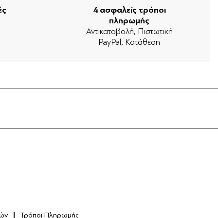
ές
4 ασφαλείς τρόποι
πληρωμής
ν
Αντικαταβολή, Πιστωτική
PayPal, Κατάθεση
ών
Τρόποι Πληρωμής