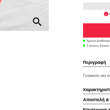
Άμεσα Διαθέσιμ
3 άτοκες δόσεις
Περιγραφή
Γυναικείο σετ 
Χαρακτηριστ
Αποστολή &
Επιστροφή 