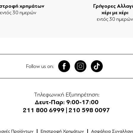
ιστροφή χρημάτων
Γρήγορες Αλλαγ
εντός 30 ημερών
χέρι με χέρι
εντός 30 ημερώ
Follow us on:
Τηλεφωνική Εξυπηρέτηση:
Δευτ-Παρ: 9:00-17:00
211 800 6999
|
210 598 0097
λαγές Προϊόντων
Επιστροφή Χρημάτων
Ασφάλεια Συναλλαγ