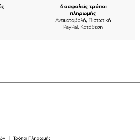
ές
4 ασφαλείς τρόποι
πληρωμής
ν
Αντικαταβολή, Πιστωτική
PayPal, Κατάθεση
ών
Τρόποι Πληρωμής