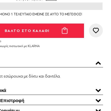
ΜΟΝΟ 1 ΤΕΛΕΥΤΑΙΟ ΕΜΕΙΝΕ ΣΕ ΑΥΤΟ ΤΟ ΜΕΓΕΘΟΣ!
ο
 χωρίς πιστωτική με KLARNA
σετ εσώρουχα με δίχτυ και δαντέλα.
ικά
 Επιστροφή
Χρηµάτων