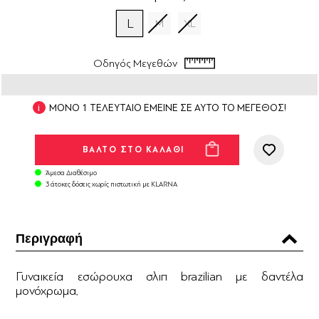
L
M
XL
Οδηγός Μεγεθών
ΜΟΝΟ 1 ΤΕΛΕΥΤΑΙΟ ΕΜΕΙΝΕ ΣΕ ΑΥΤΟ ΤΟ ΜΕΓΕΘΟΣ!
Άμεσα Διαθέσιμο
3 άτοκες δόσεις χωρίς πιστωτική με KLARNA
Περιγραφή
Γυναικεία εσώρουχα σλιπ brazilian με δαντέλα
μονόχρωμα.