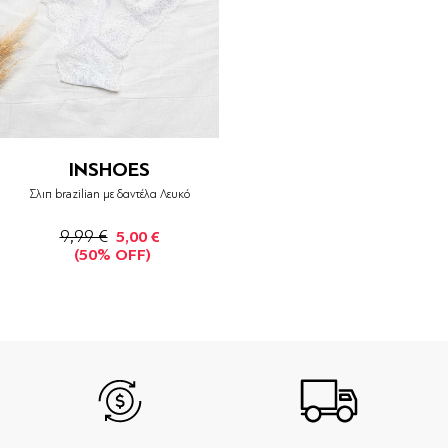
INSHOES
Σλιπ brazilian με δαντέλα Λευκό
9,99 €
5,00 €
(50% OFF)