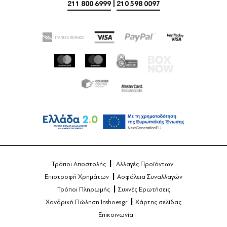
211 800 6999
|
210 598 0097
Τρόποι Αποστολής
Αλλαγές Προϊόντων
Επιστροφή Χρημάτων
Ασφάλεια Συναλλαγών
Τρόποι Πληρωμής
Συχνές Ερωτήσεις
Χονδρική Πώληση Inshoes.gr
Χάρτης σελίδας
Επικοινωνία