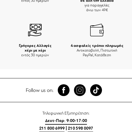
σε όλη την Ελλάδα
εντός 30 ημερών
για παραγγελίες
άνω των 49€
Γρήγορες Αλλαγές
4 ασφαλείς τρόποι πληρωμής
χέρι με χέρι
Αντικαταβολή, Πιστωτική
εντός 30 ημερών
PayPal, Κατάθεση
Follow us on:
Τηλεφωνική Εξυπηρέτηση:
Δευτ-Παρ: 9:00-17:00
211 800 6999
|
210 598 0097