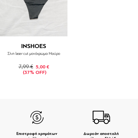
INSHOES
Σλιπ laser cut μονόχρωμα Μαύρο
7,99 €
5,00 €
(37% OFF)
Επιστροφή χρημάτων
Δωρεάν αποστολή