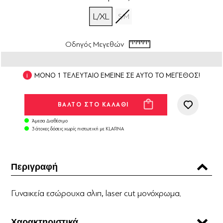
L/XL
S/M
Οδηγός Μεγεθών
ΜΟΝΟ 1 ΤΕΛΕΥΤΑΙΟ ΕΜΕΙΝΕ ΣΕ ΑΥΤΟ ΤΟ ΜΕΓΕΘΟΣ!
Άμεσα Διαθέσιμο
3 άτοκες δόσεις χωρίς πιστωτική με KLARNA
Περιγραφή
Γυναικεία εσώρουχα σλιπ, laser cut μονόχρωμα.
Χαρακτηριστικά