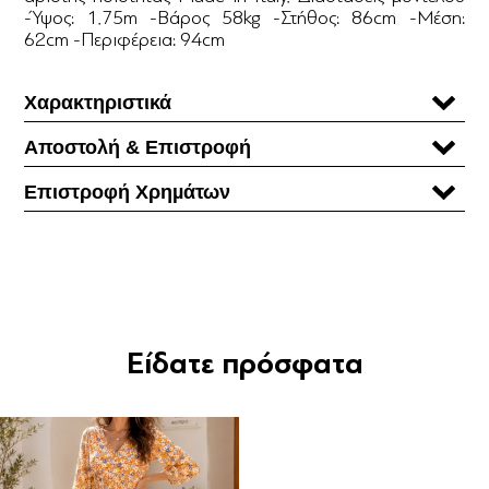
-Ύψος: 1.75m -Βάρος 58kg -Στήθος: 86cm -Μέση:
62cm -Περιφέρεια: 94cm
Χαρακτηριστικά
Αποστολή & Επιστροφή
Επιστροφή Χρηµάτων
Είδατε πρόσφατα