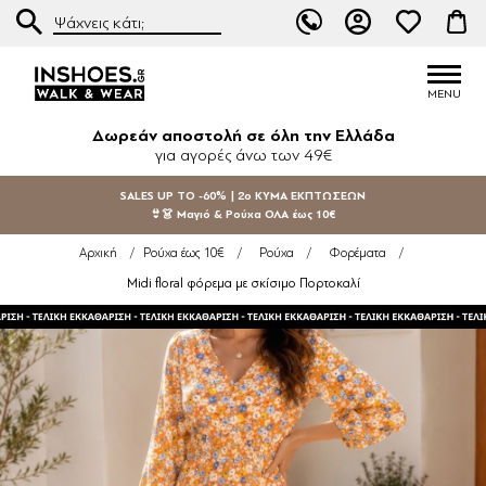
Δωρεάν αποστολή σε όλη την Ελλάδα
για αγορές άνω των 49€
SALES UP TO -60% | 2ο ΚΥΜΑ ΕΚΠΤΩΣΕΩΝ
👙👗 Μαγιό & Ρούχα ΟΛΑ έως 10€
Αρχική
/
Ρούχα έως 10€
/
Ρούχα
/
Φορέματα
/
Midi floral φόρεμα με σκίσιμο Πορτοκαλί