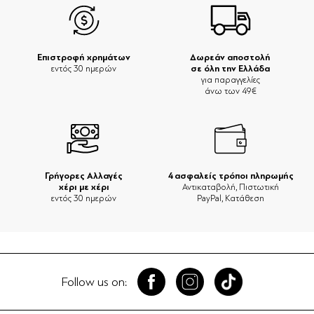
Επιστροφή χρημάτων
Δωρεάν αποστολή
σε όλη την Ελλάδα
εντός 30 ημερών
για παραγγελίες
άνω των 49€
Γρήγορες Αλλαγές
4 ασφαλείς τρόποι πληρωμής
χέρι με χέρι
Αντικαταβολή, Πιστωτική
εντός 30 ημερών
PayPal, Κατάθεση
Follow us on: