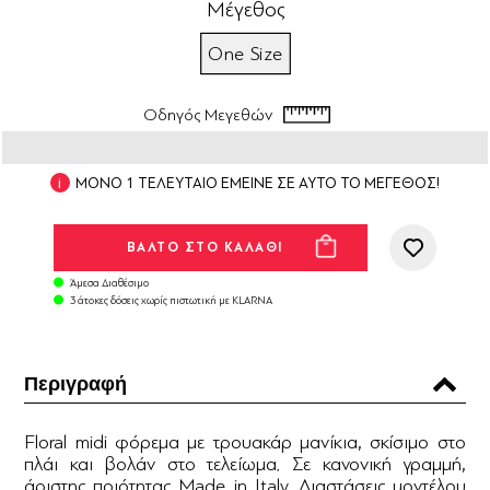
Μέγεθος
One Size
Οδηγός Μεγεθών
ΜΟΝΟ 1 ΤΕΛΕΥΤΑΙΟ ΕΜΕΙΝΕ ΣΕ ΑΥΤΟ ΤΟ ΜΕΓΕΘΟΣ!
Άμεσα Διαθέσιμο
3 άτοκες δόσεις χωρίς πιστωτική με KLARNA
Περιγραφή
Floral midi φόρεμα με τρουακάρ μανίκια, σκίσιμο στο
πλάι και βολάν στο τελείωμα. Σε κανονική γραμμή,
άριστης ποιότητας Made in Italy. Διαστάσεις μοντέλου