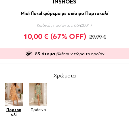
INSHOES
Midi floral φόρεμα με σκίσιμο Πορτοκαλί
Κωδικός προϊόντος:
66400017
10,00 €
(67% OFF)
29,99 €
23
άτομα
βλέπουν τώρα το προϊόν
Χρώματα
Πορτοκ
Πράσινο
αλί