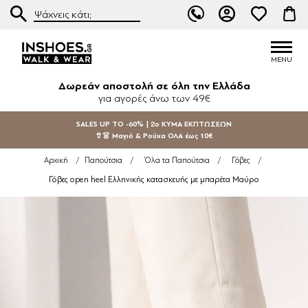
Δωρεάν αποστολή σε όλη την Ελλάδα
για αγορές άνω των 49€
SALES UP TO -60% | 2ο ΚΥΜΑ ΕΚΠΤΩΣΕΩΝ
👙👗 Μαγιό & Ρούχα ΟΛΑ έως 10€
Αρχική
/
Παπούτσια
/
Όλα τα Παπούτσια
/
Γόβες
/
Γόβες open heel Ελληνικής κατασκευής με μπαρέτα Μαύρο