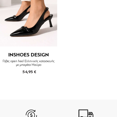
INSHOES DESIGN
Γόβες open heel Ελληνικής κατασκευής
με μπαρέτα Μαύρο
54,95 €