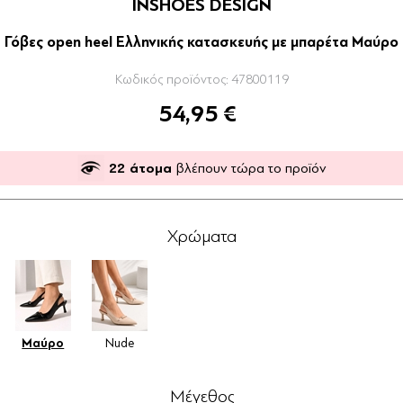
INSHOES DESIGN
Γόβες open heel Ελληνικής κατασκευής με μπαρέτα Μαύρο
Κωδικός προϊόντος:
47800119
54,95 €
22
άτομα
βλέπουν τώρα το προϊόν
Χρώματα
Μαύρο
Nude
Μέγεθος