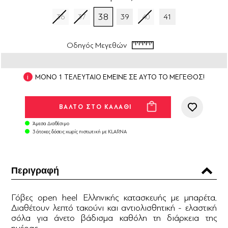
38
36
37
39
40
41
Οδηγός Μεγεθών
ΜΟΝΟ 1 ΤΕΛΕΥΤΑΙΟ ΕΜΕΙΝΕ ΣΕ ΑΥΤΟ ΤΟ ΜΕΓΕΘΟΣ!
Άμεσα Διαθέσιμο
3 άτοκες δόσεις χωρίς πιστωτική με KLARNA
Περιγραφή
Γόβες open heel Ελληνικής κατασκευής με μπαρέτα.
Διαθέτουν λεπτό τακούνι και αντιολισθητική - ελαστική
σόλα για άνετο βάδισμα καθόλη τη διάρκεια της
ημέρας.