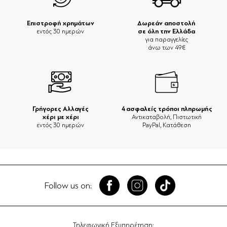
Επιστροφή χρημάτων
Δωρεάν αποστολή
σε όλη την Ελλάδα
εντός 30 ημερών
για παραγγελίες
άνω των 49€
Γρήγορες Αλλαγές
4 ασφαλείς τρόποι πληρωμής
χέρι με χέρι
Αντικαταβολή, Πιστωτική
εντός 30 ημερών
PayPal, Κατάθεση
Follow us on:
Τηλεφωνική Εξυπηρέτηση: