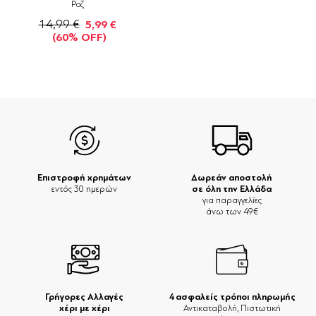
Ροζ
14,99 €
5,99 €
(60% OFF)
Επιστροφή χρημάτων
Δωρεάν αποστολή
σε όλη την Ελλάδα
εντός 30 ημερών
για παραγγελίες
άνω των 49€
Γρήγορες Αλλαγές
4 ασφαλείς τρόποι πληρωμής
χέρι με χέρι
Αντικαταβολή, Πιστωτική