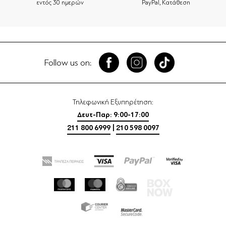
εντός 30 ημερών
PayPal, Κατάθεση
Follow us on:
Τηλεφωνική Εξυπηρέτηση:
Δευτ-Παρ: 9:00-17:00
211 800 6999
|
210 598 0097