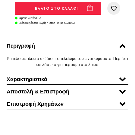
Άμεσα Διαθέσιμο
3 άτοκες δόσεις χωρίς πιστωτική με KLARNA
Περιγραφή
Καπέλο με πλεκτό σχέδιο. Το τελείωμα του είναι κυματιστό. Περιέχει
και λάστιχο για πέρασμα στο λαιμό.
Χαρακτηριστικά
Αποστολή & Επιστροφή
Επιστροφή Χρηµάτων