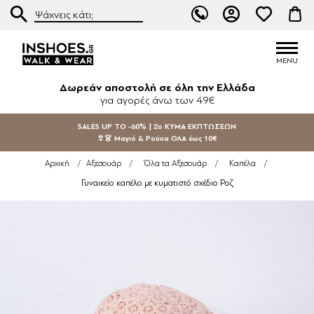
Δωρεάν αποστολή σε όλη την Ελλάδα
για αγορές άνω των 49€
SALES UP TO -60% | 2ο ΚΥΜΑ ΕΚΠΤΩΣΕΩΝ
👙👗 Μαγιό & Ρούχα ΟΛΑ έως 10€
Αρχική
/
Αξεσουάρ
/
Όλα τα Αξεσουάρ
/
Καπέλα
/
Γυναικείο καπέλο με κυματιστό σχέδιο Ροζ