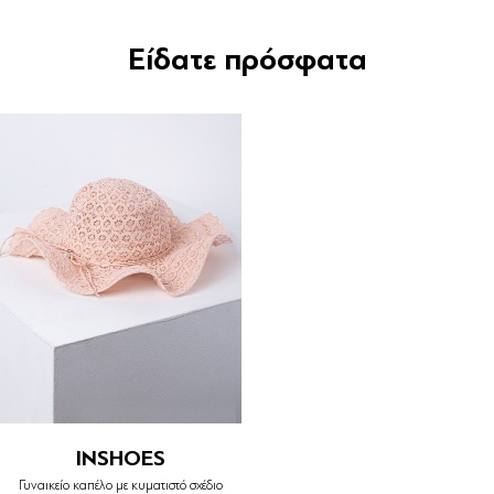
Είδατε πρόσφατα
INSHOES
Γυναικείο καπέλο με κυματιστό σχέδιο