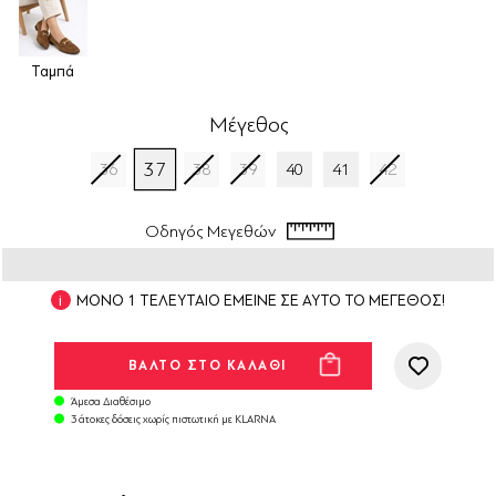
Ταμπά
Μέγεθος
37
36
38
39
40
41
42
Οδηγός Μεγεθών
ΜΟΝΟ 1 ΤΕΛΕΥΤΑΙΟ ΕΜΕΙΝΕ ΣΕ ΑΥΤΟ ΤΟ ΜΕΓΕΘΟΣ!
Άμεσα Διαθέσιμο
3 άτοκες δόσεις χωρίς πιστωτική με KLARNA