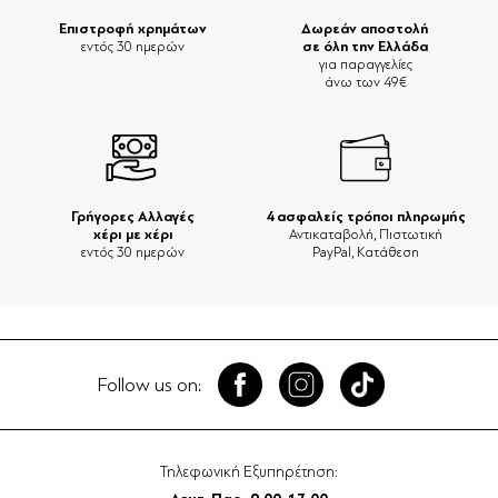
Επιστροφή χρημάτων
Δωρεάν αποστολή
σε όλη την Ελλάδα
εντός 30 ημερών
για παραγγελίες
άνω των 49€
Γρήγορες Αλλαγές
4 ασφαλείς τρόποι πληρωμής
χέρι με χέρι
Αντικαταβολή, Πιστωτική
εντός 30 ημερών
PayPal, Κατάθεση
Follow us on:
Τηλεφωνική Εξυπηρέτηση: