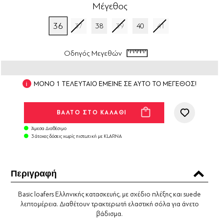
Μέγεθος
36
37
38
39
40
41
Οδηγός Μεγεθών
ΜΟΝΟ 1 ΤΕΛΕΥΤΑΙΟ ΕΜΕΙΝΕ ΣΕ ΑΥΤΟ ΤΟ ΜΕΓΕΘΟΣ!
Άμεσα Διαθέσιμο
3 άτοκες δόσεις χωρίς πιστωτική με KLARNA
Περιγραφή
Basic loafers Ελληνικής κατασκευής, με σχέδιο πλέξης και suede
λεπτομέρεια. Διαθέτουν τρακτερωτή ελαστική σόλα για άνετο
βάδισμα.