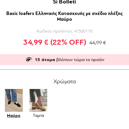
Si Bolleti
Basic loafers Ελληνικής Κατασκευής με σχέδιο πλέξης
Μαύρο
Κωδικός προϊόντος:
47500118
34,99 €
(22% OFF)
44,99 €
15
άτομα
βλέπουν τώρα το προϊόν
Χρώματα
Μαύρο
Ταμπά