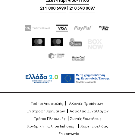
Δευτ-Παρ: 9:00-17:00
211 800 6999
|
210 598 0097
Τρόποι Αποστολής
Αλλαγές Προϊόντων
Επιστροφή Χρημάτων
Ασφάλεια Συναλλαγών
Τρόποι Πληρωμής
Συχνές Ερωτήσεις
Χονδρική Πώληση Inshoes.gr
Χάρτης σελίδας
Επικοινωνία