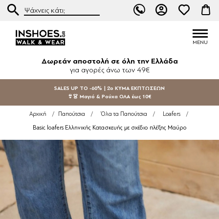
Δωρεάν αποστολή σε όλη την Ελλάδα
για αγορές άνω των 49€
SALES UP TO -60% | 2ο ΚΥΜΑ ΕΚΠΤΩΣΕΩΝ
👙👗 Μαγιό & Ρούχα ΟΛΑ έως 10€
Αρχική
/
Παπούτσια
/
Όλα τα Παπούτσια
/
Loafers
/
Basic loafers Ελληνικής Κατασκευής με σχέδιο πλέξης Μαύρο