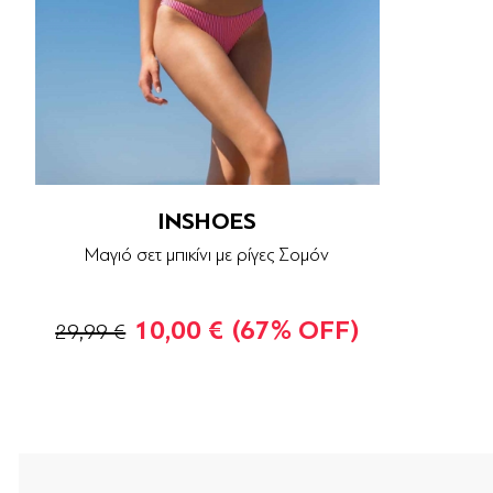
INSHOES
Μαγιό σετ μπικίνι με ρίγες Σομόν
10,00 €
(67% OFF)
29,99 €