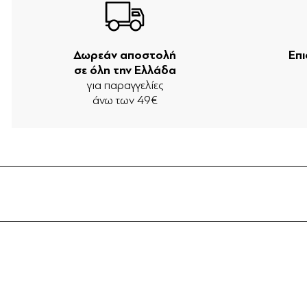
Δωρεάν αποστολή
Επ
σε όλη την Ελλάδα
για παραγγελίες
άνω των 49€