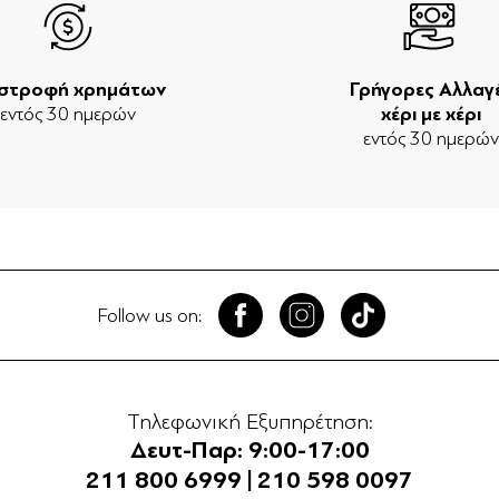
ιστροφή χρημάτων
Γρήγορες Αλλαγ
εντός 30 ημερών
χέρι με χέρι
εντός 30 ημερώ
Follow us on:
Τηλεφωνική Εξυπηρέτηση:
Δευτ-Παρ: 9:00-17:00
211 800 6999
|
210 598 0097