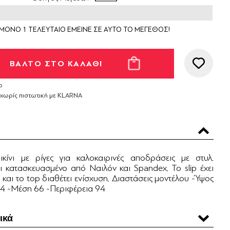
ΜΟΝΟ 1 ΤΕΛΕΥΤΑΙΟ ΕΜΕΙΝΕ ΣΕ ΑΥΤΟ ΤΟ ΜΕΓΕΘΟΣ!
ο
 χωρίς πιστωτική με KLARNA
κίνι με ρίγες για καλοκαιρινές αποδράσεις με στυλ.
ι κατασκευασμένο από Ναιλόν και Spandex. Το slip έχει
και το top διαθέτει ενίσχυση. Διαστάσεις μοντέλου -Ύψος
84 -Μέση 66 -Περιφέρεια 94
ικά