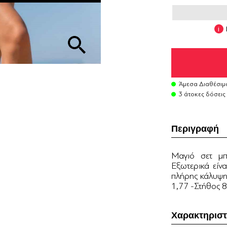
Άμεσα Διαθέσιμ
3 άτοκες δόσεις
Περιγραφή
Μαγιό σετ μπι
Εξωτερικά είνα
πλήρης κάλυψη 
1,77 -Στήθος 
Χαρακτηριστ