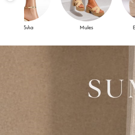
Mules
Εσπαντρίγιες