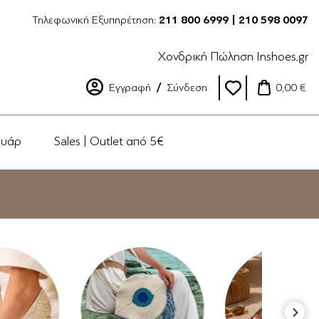
Τηλεφωνική Εξυπηρέτηση:
211 800 6999 | 210 598 0097
Χονδρική Πώληση Inshoes.gr
Εγγραφή
Σύνδεση
0,00 €
ουάρ
Sales | Outlet από 5€