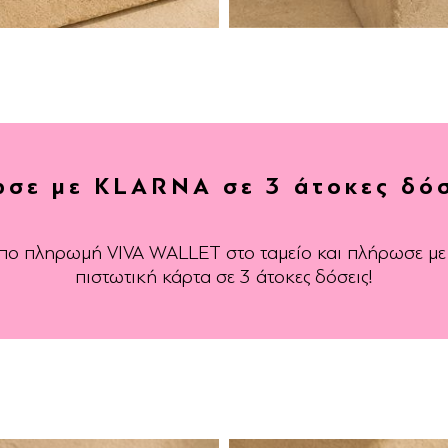
σε με KLARNA σε 3 άτοκες δόσ
ρόπο πληρωμή VIVA WALLET στο ταμείο και πλήρωσε μ
πιστωτική κάρτα σε 3 άτοκες δόσεις!