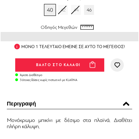
40
42
44
46
Οδηγός Μεγεθών
ΜΟΝΟ 1 ΤΕΛΕΥΤΑΙΟ ΕΜΕΙΝΕ ΣΕ ΑΥΤΟ ΤΟ ΜΕΓΕΘΟΣ!
Άμεσα Διαθέσιμο
3 άτοκες δόσεις χωρίς πιστωτική με KLARNA
Περιγραφή
Μονόχρωμο μπικίνι με δέσιμο στα πλαϊνά. Διαθέτει
πλήρη κάλυψη.