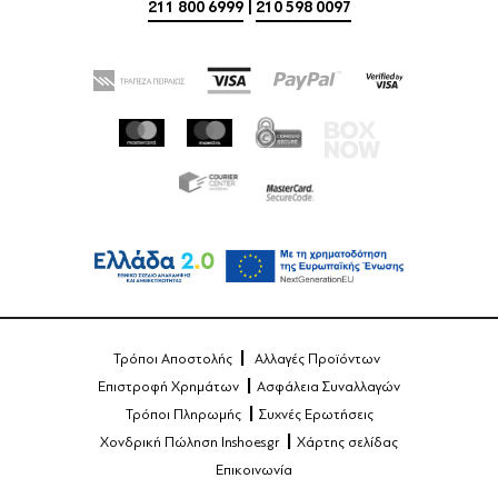
211 800 6999
|
210 598 0097
Τρόποι Αποστολής
Αλλαγές Προϊόντων
Επιστροφή Χρημάτων
Ασφάλεια Συναλλαγών
Τρόποι Πληρωμής
Συχνές Ερωτήσεις
Χονδρική Πώληση Inshoes.gr
Χάρτης σελίδας
Επικοινωνία