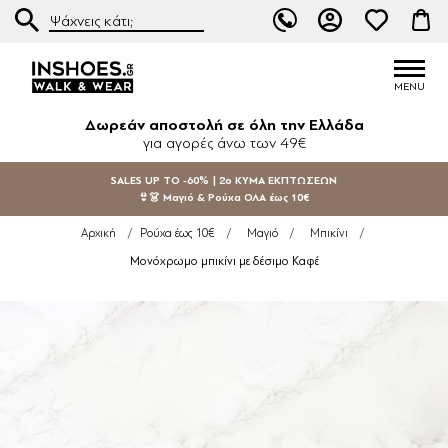
Δωρεάν αποστολή σε όλη την Ελλάδα
για αγορές άνω των 49€
SALES UP TO -60% | 2ο ΚΥΜΑ ΕΚΠΤΩΣΕΩΝ
👙👗 Μαγιό & Ρούχα ΟΛΑ έως 10€
Αρχική
/
Ρούχα έως 10€
/
Μαγιό
/
Μπικίνι
/
Μονόχρωμο μπικίνι με δέσιμο Καφέ