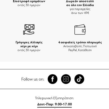
Επιστροφή χρημάτων
Δωρεάν αποστολή
σε όλη την Ελλάδα
εντός 30 ημερών
για παραγγελίες
άνω των 49€
Γρήγορες Αλλαγές
4 ασφαλείς τρόποι πληρωμής
χέρι με χέρι
Αντικαταβολή, Πιστωτική
εντός 30 ημερών
PayPal, Κατάθεση
Follow us on:
Τηλεφωνική Εξυπηρέτηση:
Δευτ-Παρ: 9:00-17:00