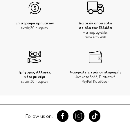
Επιστροφή χρημάτων
Δωρεάν αποστολή
σε όλη την Ελλάδα
εντός 30 ημερών
για παραγγελίες
άνω των 49€
Γρήγορες Αλλαγές
4 ασφαλείς τρόποι πληρωμής
χέρι με χέρι
Αντικαταβολή, Πιστωτική
εντός 30 ημερών
PayPal, Κατάθεση
Follow us on: