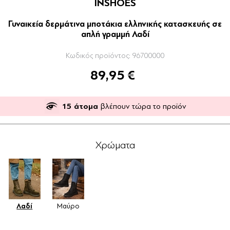
INSHOES
Γυναικεία δερμάτινα μποτάκια ελληνικής κατασκευής σε
απλή γραμμή Λαδί
Κωδικός προϊόντος:
96700000
89,95 €
15
άτομα
βλέπουν τώρα το προϊόν
Χρώματα
Λαδί
Μαύρο