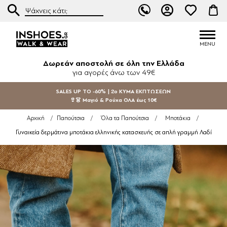
Δωρεάν αποστολή σε όλη την Ελλάδα
για αγορές άνω των 49€
SALES UP TO -60% | 2ο ΚΥΜΑ ΕΚΠΤΩΣΕΩΝ
👙👗 Μαγιό & Ρούχα ΟΛΑ έως 10€
Αρχική
/
Παπούτσια
/
Όλα τα Παπούτσια
/
Μποτάκια
/
Γυναικεία δερμάτινα μποτάκια ελληνικής κατασκευής σε απλή γραμμή Λαδί