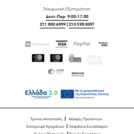
Τηλεφωνική Εξυπηρέτηση:
Δευτ-Παρ: 9:00-17:00
211 800 6999
|
210 598 0097
Τρόποι Αποστολής
Αλλαγές Προϊόντων
Επιστροφή Χρημάτων
Ασφάλεια Συναλλαγών
Τρόποι Πληρωμής
Συχνές Ερωτήσεις