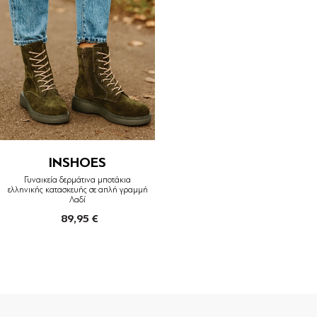
INSHOES
Γυναικεία δερμάτινα μποτάκια
ελληνικής κατασκευής σε απλή γραμμή
Λαδί
89,95 €