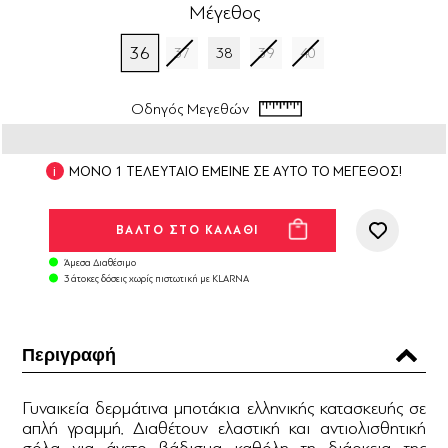
Μέγεθος
36
37
38
39
40
Οδηγός Μεγεθών
ΜΟΝΟ 1 ΤΕΛΕΥΤΑΙΟ ΕΜΕΙΝΕ ΣΕ ΑΥΤΟ ΤΟ ΜΕΓΕΘΟΣ!
Άμεσα Διαθέσιμο
3 άτοκες δόσεις χωρίς πιστωτική με KLARNA
Περιγραφή
Γυναικεία δερμάτινα μποτάκια ελληνικής κατασκευής σε
απλή γραμμή. Διαθέτουν ελαστική και αντιολισθητική
σόλα για άνετο βάδισμα καθόλη τη διάρκεια της