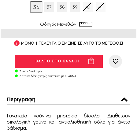
36
37
38
39
40
41
Οδηγός Μεγεθών
ΜΟΝΟ 1 ΤΕΛΕΥΤΑΙΟ ΕΜΕΙΝΕ ΣΕ ΑΥΤΟ ΤΟ ΜΕΓΕΘΟΣ!
Άμεσα Διαθέσιμο
3 άτοκες δόσεις χωρίς πιστωτική με KLARNA
Περιγραφή
Γυναικεία γούνινα μποτάκια δίσολα. Διαθέτουν
οικολογική γούνα και αντιολισθητική σόλα για άνετο
βάδισμα.