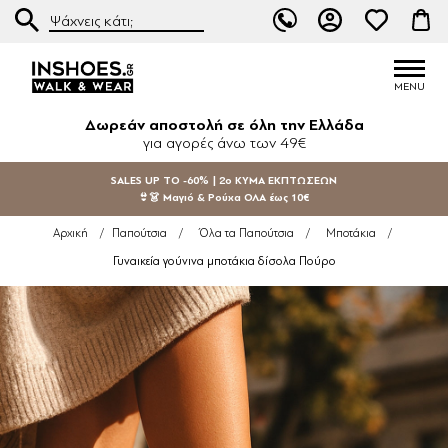
Δωρεάν αποστολή σε όλη την Ελλάδα
για αγορές άνω των 49€
SALES UP TO -60% | 2ο ΚΥΜΑ ΕΚΠΤΩΣΕΩΝ
👙👗 Μαγιό & Ρούχα ΟΛΑ έως 10€
Αρχική
/
Παπούτσια
/
Όλα τα Παπούτσια
/
Μποτάκια
/
Γυναικεία γούνινα μποτάκια δίσολα Πούρο