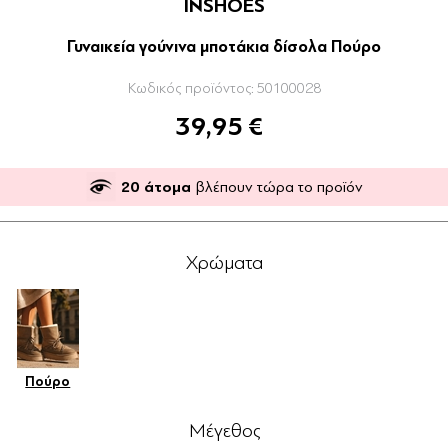
INSHOES
Γυναικεία γούνινα μποτάκια δίσολα Πούρο
Κωδικός προϊόντος:
50100028
39,95 €
20
άτομα
βλέπουν τώρα το προϊόν
Χρώματα
Πούρο
Μέγεθος