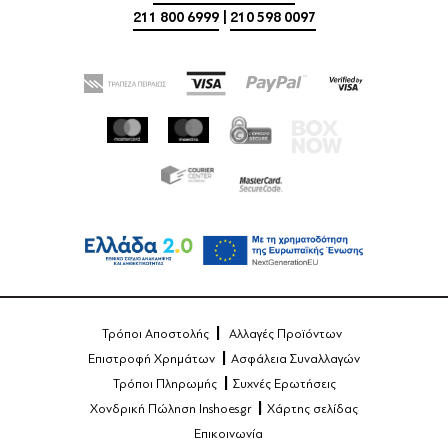
211 800 6999
|
210 598 0097
Τρόποι Αποστολής
Αλλαγές Προϊόντων
Επιστροφή Χρημάτων
Ασφάλεια Συναλλαγών
Τρόποι Πληρωμής
Συχνές Ερωτήσεις
Χονδρική Πώληση Inshoes.gr
Χάρτης σελίδας
Επικοινωνία