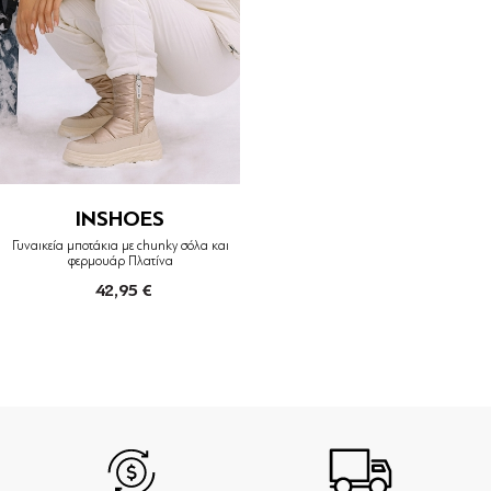
INSHOES
Γυναικεία μποτάκια με chunky σόλα και
φερμουάρ Πλατίνα
42,95 €