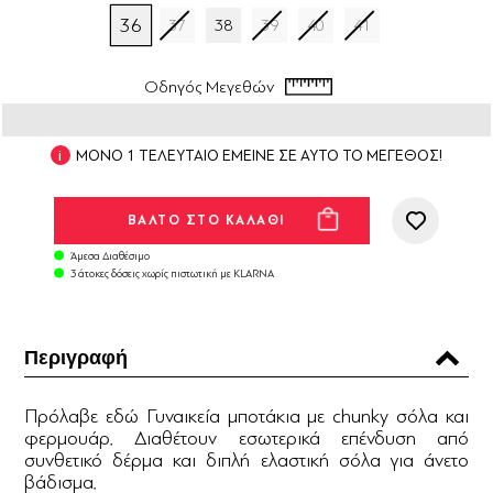
36
37
38
39
40
41
Οδηγός Μεγεθών
ΜΟΝΟ 1 ΤΕΛΕΥΤΑΙΟ ΕΜΕΙΝΕ ΣΕ ΑΥΤΟ ΤΟ ΜΕΓΕΘΟΣ!
Άμεσα Διαθέσιμο
3 άτοκες δόσεις χωρίς πιστωτική με KLARNA
Περιγραφή
Πρόλαβε εδώ Γυναικεία μποτάκια με chunky σόλα και
φερμουάρ. Διαθέτουν εσωτερικά επένδυση από
συνθετικό δέρμα και διπλή ελαστική σόλα για άνετο
βάδισμα.