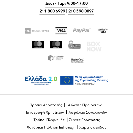
Δευτ-Παρ: 9:00-17:00
211 800 6999
|
210 598 0097
Τρόποι Αποστολής
Αλλαγές Προϊόντων
Επιστροφή Χρημάτων
Ασφάλεια Συναλλαγών
Τρόποι Πληρωμής
Συχνές Ερωτήσεις
Χονδρική Πώληση Inshoes.gr
Χάρτης σελίδας