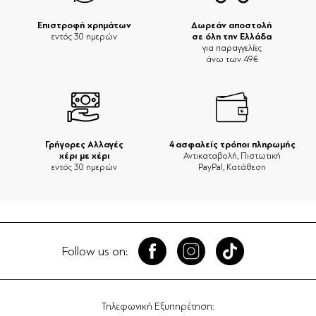
Επιστροφή χρημάτων
Δωρεάν αποστολή
σε όλη την Ελλάδα
εντός 30 ημερών
για παραγγελίες
άνω των 49€
Γρήγορες Αλλαγές
4 ασφαλείς τρόποι πληρωμής
χέρι με χέρι
Αντικαταβολή, Πιστωτική
εντός 30 ημερών
PayPal, Κατάθεση
Follow us on:
Τηλεφωνική Εξυπηρέτηση: