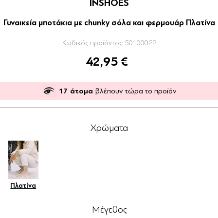
INSHOES
Γυναικεία μποτάκια με chunky σόλα και φερμουάρ Πλατίνα
Κωδικός προϊόντος:
50100022
42,95 €
17
άτομα
βλέπουν τώρα το προϊόν
Χρώματα
Πλατίνα
Μέγεθος