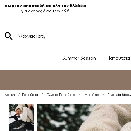
Δωρεάν αποστολή σε όλη την Ελλάδα
για αγορές άνω των 49€
Summer Season
Παπούτσια
Γυναικεία δίσ
Αρχική
/
Παπούτσια
/
Όλα τα Παπούτσια
/
Μποτάκια
/