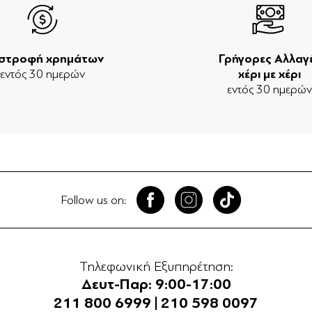
ιστροφή χρημάτων
Γρήγορες Αλλαγ
εντός 30 ημερών
χέρι με χέρι
εντός 30 ημερώ
Follow us on:
Τηλεφωνική Εξυπηρέτηση:
Δευτ-Παρ: 9:00-17:00
211 800 6999
|
210 598 0097