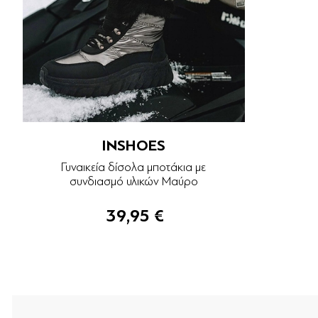
INSHOES
Γυναικεία δίσολα μποτάκια με
συνδιασμό υλικών Μαύρο
39,95 €