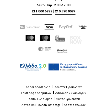
Δευτ-Παρ: 9:00-17:00
211 800 6999
|
210 598 0097
Τρόποι Αποστολής
Αλλαγές Προϊόντων
Επιστροφή Χρημάτων
Ασφάλεια Συναλλαγών
Τρόποι Πληρωμής
Συχνές Ερωτήσεις
Χονδρική Πώληση Inshoes.gr
Χάρτης σελίδας