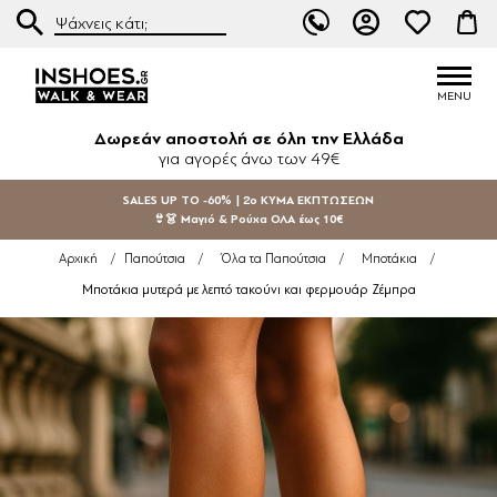
Δωρεάν αποστολή σε όλη την Ελλάδα
για αγορές άνω των 49€
SALES UP TO -60% | 2ο ΚΥΜΑ ΕΚΠΤΩΣΕΩΝ
👙👗 Μαγιό & Ρούχα ΟΛΑ έως 10€
Αρχική
/
Παπούτσια
/
Όλα τα Παπούτσια
/
Μποτάκια
/
Μποτάκια μυτερά με λεπτό τακούνι και φερμουάρ Ζέμπρα