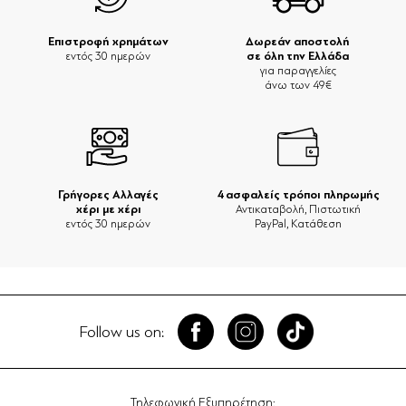
Επιστροφή χρημάτων
Δωρεάν αποστολή
σε όλη την Ελλάδα
εντός 30 ημερών
για παραγγελίες
άνω των 49€
Γρήγορες Αλλαγές
4 ασφαλείς τρόποι πληρωμής
χέρι με χέρι
Αντικαταβολή, Πιστωτική
εντός 30 ημερών
PayPal, Κατάθεση
Follow us on:
Τηλεφωνική Εξυπηρέτηση: