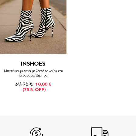
INSHOES
Μποτάκια μυτερά με λεπτό τακούνι και
φερμουάρ Ζέμπρα
39,95 €
10,00 €
(75% OFF)