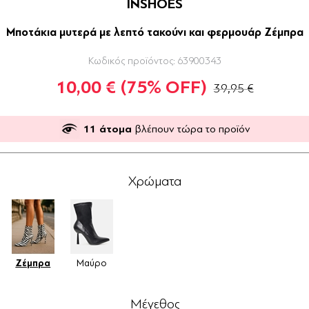
INSHOES
Μποτάκια μυτερά με λεπτό τακούνι και φερμουάρ Ζέμπρα
Κωδικός προϊόντος:
63900343
10,00 €
(75% OFF)
39,95 €
11
άτομα
βλέπουν τώρα το προϊόν
Χρώματα
Ζέμπρα
Μαύρο
Μέγεθος