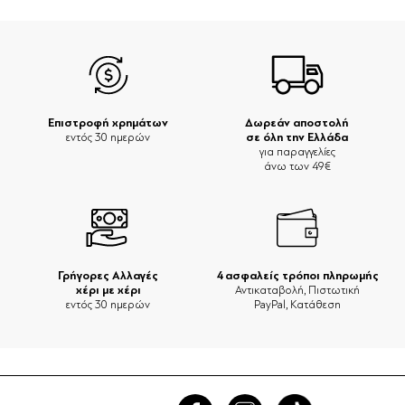
Επιστροφή χρημάτων
Δωρεάν αποστολή
σε όλη την Ελλάδα
εντός 30 ημερών
για παραγγελίες
άνω των 49€
Γρήγορες Αλλαγές
4 ασφαλείς τρόποι πληρωμής
χέρι με χέρι
Αντικαταβολή, Πιστωτική
εντός 30 ημερών
PayPal, Κατάθεση