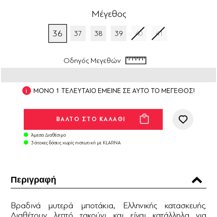
Μέγεθος
36
37
38
39
40
41
Οδηγός Μεγεθών
ΜΟΝΟ 1 ΤΕΛΕΥΤΑΙΟ ΕΜΕΙΝΕ ΣΕ ΑΥΤΟ ΤΟ ΜΕΓΕΘΟΣ!
Άμεσα Διαθέσιμο
3 άτοκες δόσεις χωρίς πιστωτική με KLARNA
Περιγραφή
Βραδινά μυτερά μποτάκια, Ελληνικής κατασκευής.
Διαθέτουν λεπτό τακούνι και είναι κατάλληλα για