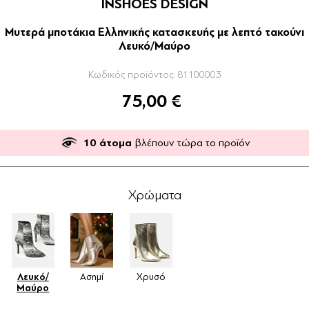
INSHOES DESIGN
Μυτερά μποτάκια Ελληνικής κατασκευής με λεπτό τακούνι
Λευκό/Μαύρο
Κωδικός προϊόντος:
81100003
75,00 €
10
άτομα
βλέπουν τώρα το προϊόν
Χρώματα
Λευκό/
Ασημί
Χρυσό
Μαύρο