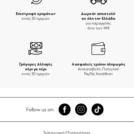
Επιστροφή χρημάτων
Δωρεάν αποστολή
σε όλη την Ελλάδα
εντός 30 ημερών
για παραγγελίες
άνω των 49€
Γρήγορες Αλλαγές
4 ασφαλείς τρόποι πληρωμής
χέρι με χέρι
Αντικαταβολή, Πιστωτική
εντός 30 ημερών
PayPal, Κατάθεση
Follow us on:
Τηλεφωνική Εξυπηρέτηση: