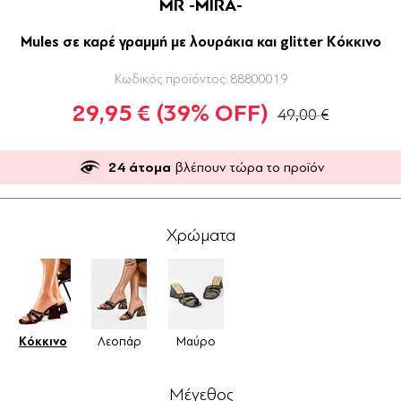
MR -MIRA-
Mules σε καρέ γραμμή με λουράκια και glitter Κόκκινο
Κωδικός προϊόντος:
88800019
29,95 €
(39% OFF)
49,00 €
24
άτομα
βλέπουν τώρα το προϊόν
Χρώματα
Κόκκινο
Λεοπάρ
Μαύρο
Μέγεθος