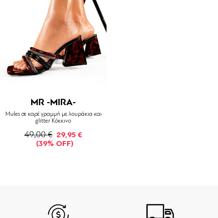
MR -MIRA-
Mules σε καρέ γραμμή με λουράκια και
glitter Κόκκινο
49,00 €
29,95 €
(39% OFF)