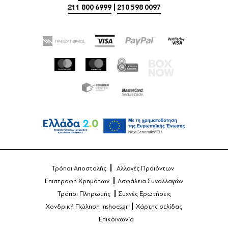
211 800 6999
|
210 598 0097
Τρόποι Αποστολής
Αλλαγές Προϊόντων
Επιστροφή Χρημάτων
Ασφάλεια Συναλλαγών
Τρόποι Πληρωμής
Συχνές Ερωτήσεις
Χονδρική Πώληση Inshoes.gr
Χάρτης σελίδας
Επικοινωνία