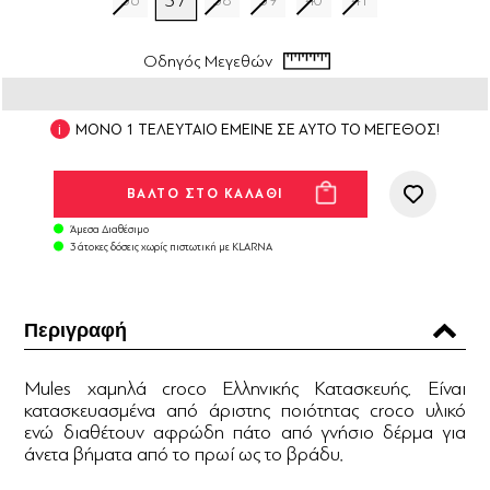
37
36
38
39
40
41
Οδηγός Μεγεθών
ΜΟΝΟ 1 ΤΕΛΕΥΤΑΙΟ ΕΜΕΙΝΕ ΣΕ ΑΥΤΟ ΤΟ ΜΕΓΕΘΟΣ!
Άμεσα Διαθέσιμο
3 άτοκες δόσεις χωρίς πιστωτική με KLARNA
Περιγραφή
Mules χαμηλά croco Ελληνικής Κατασκευής. Είναι
κατασκευασμένα από άριστης ποιότητας croco υλικό
ενώ διαθέτουν αφρώδη πάτο από γνήσιο δέρμα για
άνετα βήματα από το πρωί ως το βράδυ.