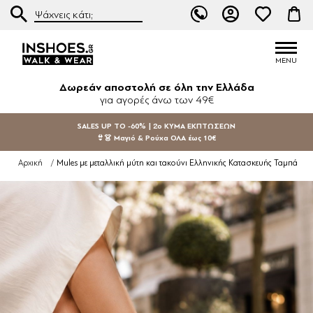
Δωρεάν αποστολή σε όλη την Ελλάδα
για αγορές άνω των 49€
SALES UP TO -60% | 2ο ΚΥΜΑ ΕΚΠΤΩΣΕΩΝ
👙👗 Μαγιό & Ρούχα ΟΛΑ έως 10€
Mules με μεταλλική μύτη και τακούνι Ελληνικής Κατασκευής Ταμπά
Αρχική
/