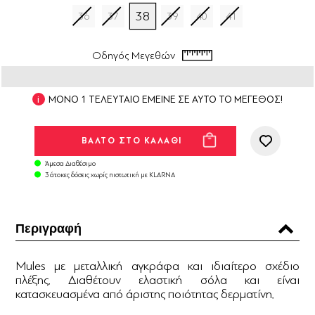
38
36
37
39
40
41
Οδηγός Μεγεθών
ΜΟΝΟ 1 ΤΕΛΕΥΤΑΙΟ ΕΜΕΙΝΕ ΣΕ ΑΥΤΟ ΤΟ ΜΕΓΕΘΟΣ!
Άμεσα Διαθέσιμο
3 άτοκες δόσεις χωρίς πιστωτική με KLARNA
Περιγραφή
Μules με μεταλλική αγκράφα και ιδιαίτερο σχέδιο
πλέξης. Διαθέτουν ελαστική σόλα και είναι
κατασκευασμένα από άριστης ποιότητας δερματίνη.