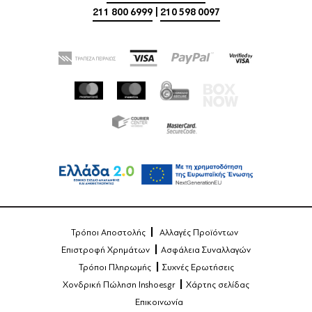
211 800 6999
|
210 598 0097
Τρόποι Αποστολής
Αλλαγές Προϊόντων
Επιστροφή Χρημάτων
Ασφάλεια Συναλλαγών
Τρόποι Πληρωμής
Συχνές Ερωτήσεις
Χονδρική Πώληση Inshoes.gr
Χάρτης σελίδας
Επικοινωνία