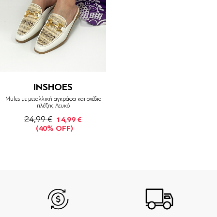
INSHOES
Mules με μεταλλική αγκράφα και σχέδιο
πλέξης Λευκό
24,99 €
14,99 €
(40% OFF)