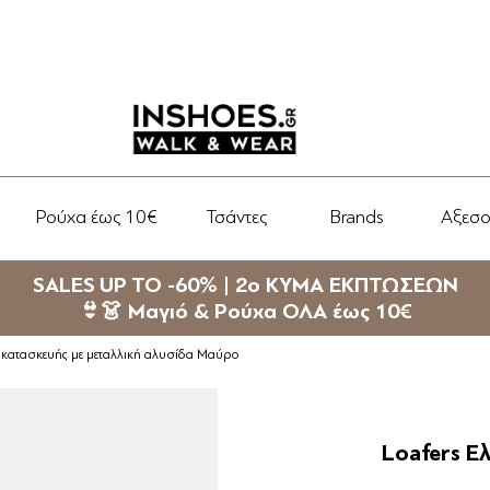
Ρούχα έως 10€
Τσάντες
Brands
Αξεσ
SALES UP TO -60% | 2ο ΚΥΜΑ ΕΚΠΤΩΣΕΩΝ
👙👗 Μαγιό & Ρούχα ΟΛΑ έως 10€
ς κατασκευής με μεταλλική αλυσίδα Μαύρο
Loafers Ε