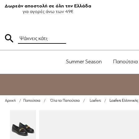
Δωρεάν αποστολή σε όλη την Ελλάδα
για αγορές άνω των 49€
Summer Season
Παπούτσια
Loafers Ελληνική
Αρχική
/
Παπούτσια
/
Όλα τα Παπούτσια
/
Loafers
/