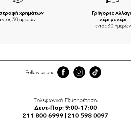
ιστροφή χρημάτων
Γρήγορες Αλλαγ
εντός 30 ημερών
χέρι με χέρι
εντός 30 ημερώ
Follow us on:
Τηλεφωνική Εξυπηρέτηση:
Δευτ-Παρ: 9:00-17:00
211 800 6999
|
210 598 0097