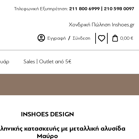
Τηλεφωνική Εξυπηρέτηση:
211 800 6999 | 210 598 0097
Χονδρική Πώληση Inshoes.gr
Εγγραφή
Σύνδεση
0,00 €
ουάρ
Sales | Outlet από 5€
INSHOES DESIGN
λληνικής κατασκευής με μεταλλική αλυσίδα
Μαύρο