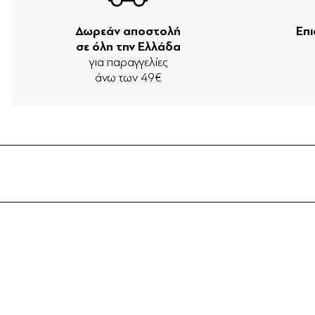
Δωρεάν αποστολή
Επ
σε όλη την Ελλάδα
για παραγγελίες
άνω των 49€