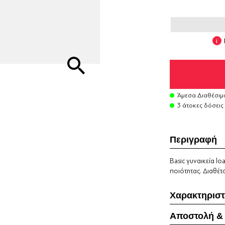
Άμεσα Διαθέσιμ
3 άτοκες δόσεις
Περιγραφή
Βasic γυναικεία l
ποιότητας. Διαθέτ
Χαρακτηριστ
Αποστολή &