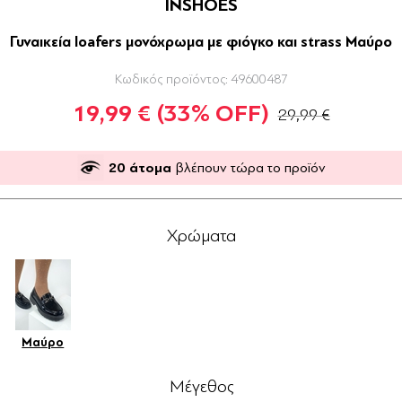
INSHOES
Γυναικεία loafers μονόχρωμα με φιόγκο και strass Μαύρο
Κωδικός προϊόντος:
49600487
19,99 €
(33% OFF)
29,99 €
20
άτομα
βλέπουν τώρα το προϊόν
Χρώματα
Μαύρο
Μέγεθος