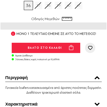
36
37
38
39
40
41
Οδηγός Μεγεθών
ΜΟΝΟ 1 ΤΕΛΕΥΤΑΙΟ ΕΜΕΙΝΕ ΣΕ ΑΥΤΟ ΤΟ ΜΕΓΕΘΟΣ!
Άμεσα Διαθέσιμο
3 άτοκες δόσεις χωρίς πιστωτική με KLARNA
Περιγραφή
Γυναικεία loafers κατασκευασμένα από άριστης ποιότητας δερματίνι.
Διαθέτουν τρακτερωτή ελαστική σόλα.
Χαρακτηριστικά