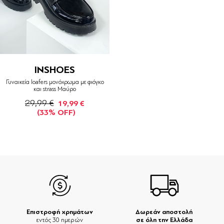
INSHOES
Γυναικεία loafers μονόχρωμα με φιόγκο
και strass Μαύρο
29,99 €
19,99 €
(33% OFF)
Επιστροφή χρημάτων
Δωρεάν αποστολή
σε όλη την Ελλάδα
εντός 30 ημερών