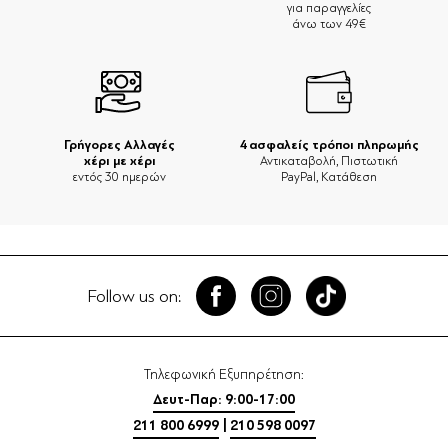
για παραγγελίες
άνω των 49€
Γρήγορες Αλλαγές
4 ασφαλείς τρόποι πληρωμής
χέρι με χέρι
Αντικαταβολή, Πιστωτική
εντός 30 ημερών
PayPal, Κατάθεση
Follow us on:
Τηλεφωνική Εξυπηρέτηση:
Δευτ-Παρ: 9:00-17:00
211 800 6999
|
210 598 0097