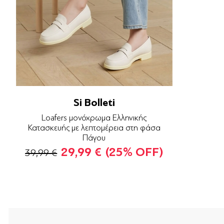
Si Bolleti
Loafers μονόχρωμα Ελληνικής
Κατασκευής με λεπτομέρεια στη φάσα
Πάγου
29,99 €
(25% OFF)
39,99 €