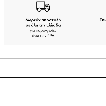
Δωρεάν αποστολή
Επ
σε όλη την Ελλάδα
για παραγγελίες
άνω των 49€