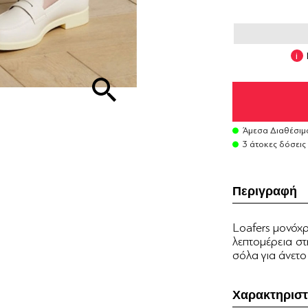
Άμεσα Διαθέσιμ
3 άτοκες δόσεις
Περιγραφή
Loafers μονόχρ
λεπτομέρεια στ
σόλα για άνετο
Χαρακτηριστ