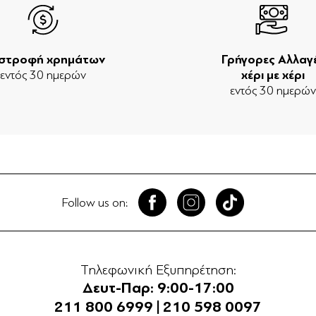
ιστροφή χρημάτων
Γρήγορες Αλλαγ
εντός 30 ημερών
χέρι με χέρι
εντός 30 ημερώ
Follow us on:
Τηλεφωνική Εξυπηρέτηση:
Δευτ-Παρ: 9:00-17:00
211 800 6999
|
210 598 0097