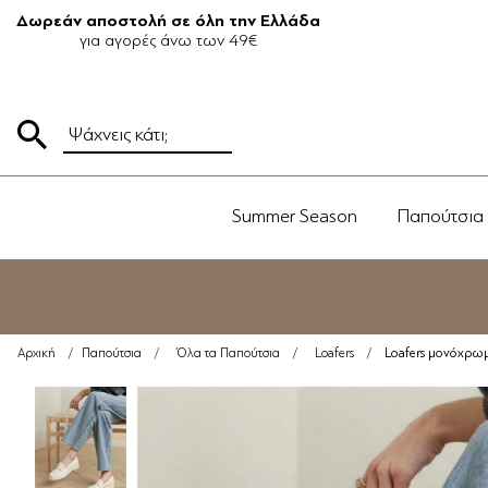
Δωρεάν αποστολή σε όλη την Ελλάδα
για αγορές άνω των 49€
Summer Season
Παπούτσια
Loafers μονόχρωμ
Αρχική
/
Παπούτσια
/
Όλα τα Παπούτσια
/
Loafers
/