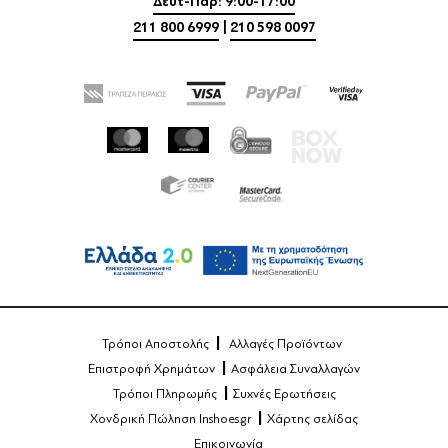
Δευτ-Παρ: 9:00-17:00
211 800 6999
|
210 598 0097
Τρόποι Αποστολής
Αλλαγές Προϊόντων
Επιστροφή Χρημάτων
Ασφάλεια Συναλλαγών
Τρόποι Πληρωμής
Συχνές Ερωτήσεις
Χονδρική Πώληση Inshoes.gr
Χάρτης σελίδας
Επικοινωνία