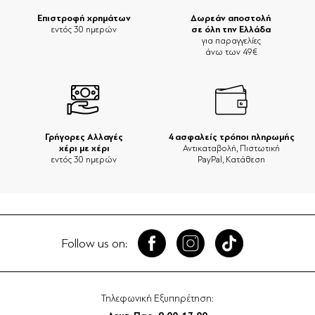
Επιστροφή χρημάτων
Δωρεάν αποστολή
σε όλη την Ελλάδα
εντός 30 ημερών
για παραγγελίες
άνω των 49€
Γρήγορες Αλλαγές
4 ασφαλείς τρόποι πληρωμής
χέρι με χέρι
Αντικαταβολή, Πιστωτική
εντός 30 ημερών
PayPal, Κατάθεση
Follow us on:
Τηλεφωνική Εξυπηρέτηση: