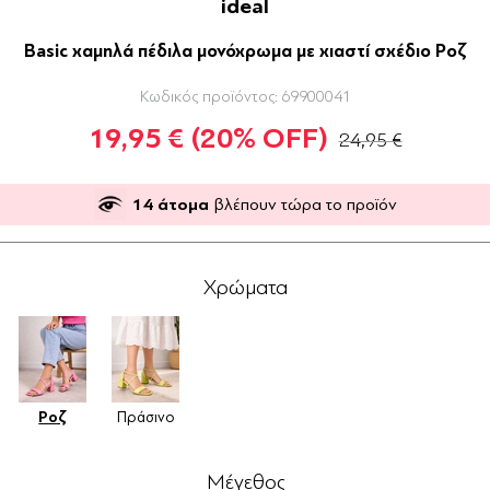
ideal
Basic χαμηλά πέδιλα μονόχρωμα με χιαστί σχέδιο Ροζ
Κωδικός προϊόντος:
69900041
19,95 €
(20% OFF)
24,95 €
14
άτομα
βλέπουν τώρα το προϊόν
Χρώματα
Ροζ
Πράσινο
Μέγεθος