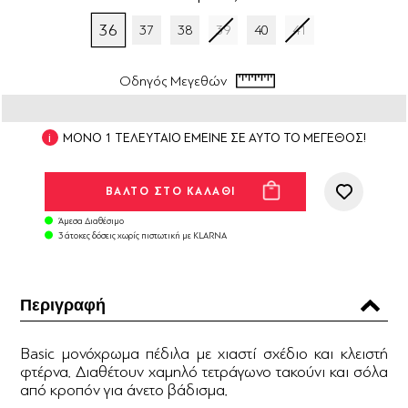
36
37
38
39
40
41
Οδηγός Μεγεθών
ΜΟΝΟ 1 ΤΕΛΕΥΤΑΙΟ ΕΜΕΙΝΕ ΣΕ ΑΥΤΟ ΤΟ ΜΕΓΕΘΟΣ!
Άμεσα Διαθέσιμο
3 άτοκες δόσεις χωρίς πιστωτική με KLARNA
Περιγραφή
Βasic μονόχρωμα πέδιλα με χιαστί σχέδιο και κλειστή
φτέρνα. Διαθέτουν χαμηλό τετράγωνο τακούνι και σόλα
από κροπόν για άνετο βάδισμα.