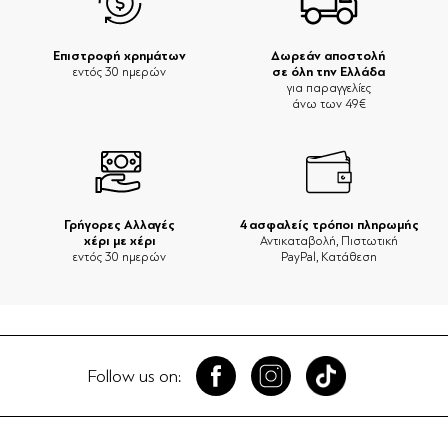
Επιστροφή χρημάτων
Δωρεάν αποστολή
σε όλη την Ελλάδα
εντός 30 ημερών
για παραγγελίες
άνω των 49€
Γρήγορες Αλλαγές
4 ασφαλείς τρόποι πληρωμής
χέρι με χέρι
Αντικαταβολή, Πιστωτική
εντός 30 ημερών
PayPal, Κατάθεση
Follow us on: