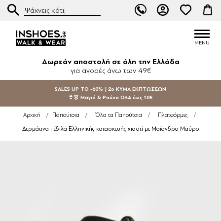
Δωρεάν αποστολή σε όλη την Ελλάδα
για αγορές άνω των 49€
SALES UP TO -60% | 2ο ΚΥΜΑ ΕΚΠΤΩΣΕΩΝ
👙👗 Μαγιό & Ρούχα ΟΛΑ έως 10€
Αρχική
/
Παπούτσια
/
Όλα τα Παπούτσια
/
Πλατφόρμες
/
Δερμάτινα πέδιλα Ελληνικής κατασκευής χιαστί με Μαίανδρο Μαύρο