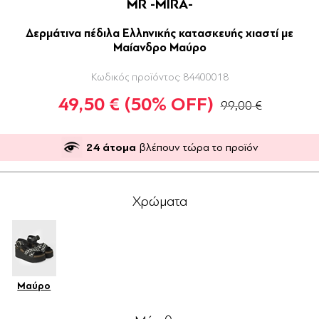
MR -MIRA-
Δερμάτινα πέδιλα Ελληνικής κατασκευής χιαστί με
Μαίανδρο Μαύρο
Κωδικός προϊόντος:
84400018
49,50 €
(50% OFF)
99,00 €
24
άτομα
βλέπουν τώρα το προϊόν
Χρώματα
Μαύρο