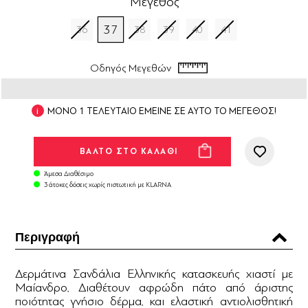
Μέγεθος
37
36
38
39
40
41
Οδηγός Μεγεθών
ΜΟΝΟ 1 ΤΕΛΕΥΤΑΙΟ ΕΜΕΙΝΕ ΣΕ ΑΥΤΟ ΤΟ ΜΕΓΕΘΟΣ!
Άμεσα Διαθέσιμο
3 άτοκες δόσεις χωρίς πιστωτική με KLARNA
Περιγραφή
Δερμάτινα Σανδάλια Ελληνικής κατασκευής χιαστί με
Μαίανδρο. Διαθέτουν αφρώδη πάτο από άριστης
ποιότητας γνήσιο δέρμα. και ελαστική αντιολισθητική