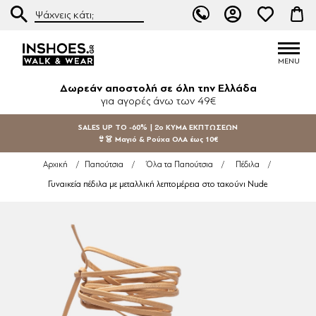
Δωρεάν αποστολή σε όλη την Ελλάδα
για αγορές άνω των 49€
SALES UP TO -60% | 2ο ΚΥΜΑ ΕΚΠΤΩΣΕΩΝ
👙👗 Μαγιό & Ρούχα ΟΛΑ έως 10€
Αρχική
/
Παπούτσια
/
Όλα τα Παπούτσια
/
Πέδιλα
/
Γυναικεία πέδιλα με μεταλλική λεπτομέρεια στο τακούνι Nude