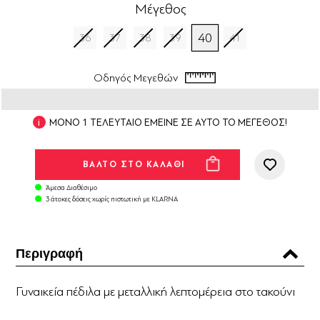
Μέγεθος
40
36
37
38
39
41
Οδηγός Μεγεθών
ΜΟΝΟ 1 ΤΕΛΕΥΤΑΙΟ ΕΜΕΙΝΕ ΣΕ ΑΥΤΟ ΤΟ ΜΕΓΕΘΟΣ!
Άμεσα Διαθέσιμο
3 άτοκες δόσεις χωρίς πιστωτική με KLARNA
Περιγραφή
Γυναικεία πέδιλα με μεταλλική λεπτομέρεια στο τακούνι