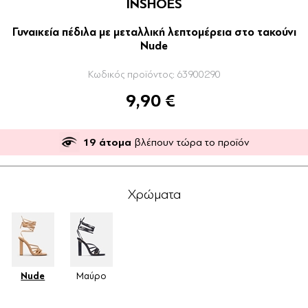
INSHOES
Γυναικεία πέδιλα με μεταλλική λεπτομέρεια στο τακούνι
Nude
Κωδικός προϊόντος:
63900290
9,90 €
19
άτομα
βλέπουν τώρα το προϊόν
Χρώματα
Nude
Μαύρο