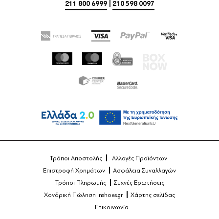
211 800 6999
|
210 598 0097
Τρόποι Αποστολής
Αλλαγές Προϊόντων
Επιστροφή Χρημάτων
Ασφάλεια Συναλλαγών
Τρόποι Πληρωμής
Συχνές Ερωτήσεις
Χονδρική Πώληση Inshoes.gr
Χάρτης σελίδας
Επικοινωνία