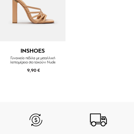
INSHOES
Γυναικεία πέδιλα με μεταλλική
λεπτομέρεια στο τακούνι Nude
9,90 €