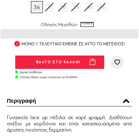
36
37
38
39
40
41
Οδηγός Μεγεθών
ΜΟΝΟ 1 ΤΕΛΕΥΤΑΙΟ ΕΜΕΙΝΕ ΣΕ ΑΥΤΟ ΤΟ ΜΕΓΕΘΟΣ!
Άμεσα Διαθέσιμο
3 άτοκες δόσεις χωρίς πιστωτική με KLARNA
Περιγραφή
Γυναικεία lace up πέδιλα σε καρέ γραμμή. Διαθέτουν
σχέδιο με κορδόνια και είναι κατασκευασμένα από
άριστης ποιότητας δερματίνη.