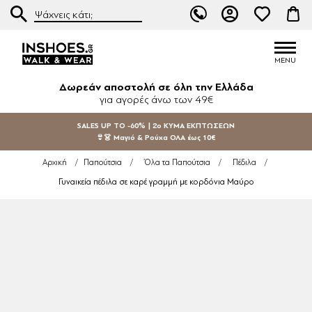
Δωρεάν αποστολή σε όλη την Ελλάδα
για αγορές άνω των 49€
SALES UP TO -60% | 2ο ΚΥΜΑ ΕΚΠΤΩΣΕΩΝ
👙👗 Μαγιό & Ρούχα ΟΛΑ έως 10€
Αρχική
/
Παπούτσια
/
Όλα τα Παπούτσια
/
Πέδιλα
/
Γυναικεία πέδιλα σε καρέ γραμμή με κορδόνια Μαύρο