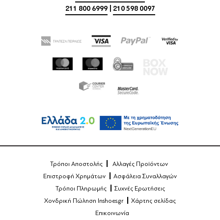
211 800 6999
|
210 598 0097
Τρόποι Αποστολής
Αλλαγές Προϊόντων
Επιστροφή Χρημάτων
Ασφάλεια Συναλλαγών
Τρόποι Πληρωμής
Συχνές Ερωτήσεις
Χονδρική Πώληση Inshoes.gr
Χάρτης σελίδας
Επικοινωνία