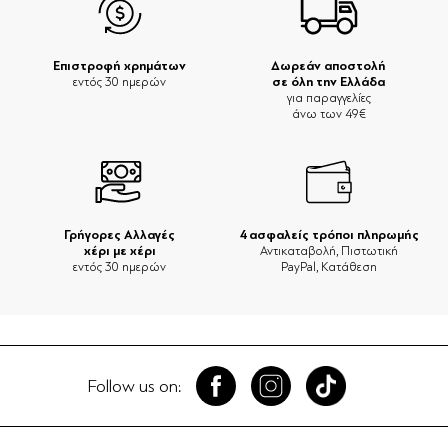
Επιστροφή χρημάτων
Δωρεάν αποστολή
σε όλη την Ελλάδα
εντός 30 ημερών
για παραγγελίες
άνω των 49€
Γρήγορες Αλλαγές
4 ασφαλείς τρόποι πληρωμής
χέρι με χέρι
Αντικαταβολή, Πιστωτική
εντός 30 ημερών
PayPal, Κατάθεση
Follow us on: