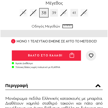
Μέγεθος
38
36
37
39
40
41
42
Οδηγός Μεγεθών
ΜΟΝΟ 1 ΤΕΛΕΥΤΑΙΟ ΕΜΕΙΝΕ ΣΕ ΑΥΤΟ ΤΟ ΜΕΓΕΘΟΣ!
Άμεσα Διαθέσιμο
3 άτοκες δόσεις χωρίς πιστωτική με KLARNA
Περιγραφή
Μονόχρωμα πεδίλα Ελληνικής κατασκευής με μπαρέτα.
Διαθέτουν χαμηλό σταθερό τακούνι και πάτο από
τεχνόδερμα για άνετο βάδισμα καθ'όλη τη διάρκεια της