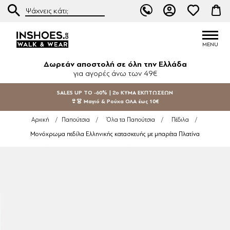
Δωρεάν αποστολή σε όλη την Ελλάδα
για αγορές άνω των 49€
SALES UP TO -60% | 2ο ΚΥΜΑ ΕΚΠΤΩΣΕΩΝ
👙👗 Μαγιό & Ρούχα ΟΛΑ έως 10€
Αρχική
/
Παπούτσια
/
Όλα τα Παπούτσια
/
Πέδιλα
/
Μονόχρωμα πεδίλα Ελληνικής κατασκευής με μπαρέτα Πλατίνα