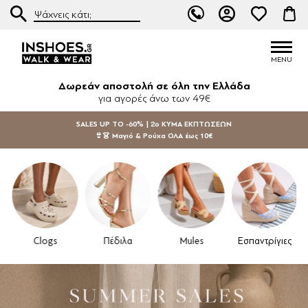
Δωρεάν αποστολή σε όλη την Ελλάδα
για αγορές άνω των 49€
SALES UP TO -60% | 2ο ΚΥΜΑ ΕΚΠΤΩΣΕΩΝ
👙👗 Μαγιό & Ρούχα ΟΛΑ έως 10€
Clogs
Πέδιλα
Mules
Εσπαντρίγιες