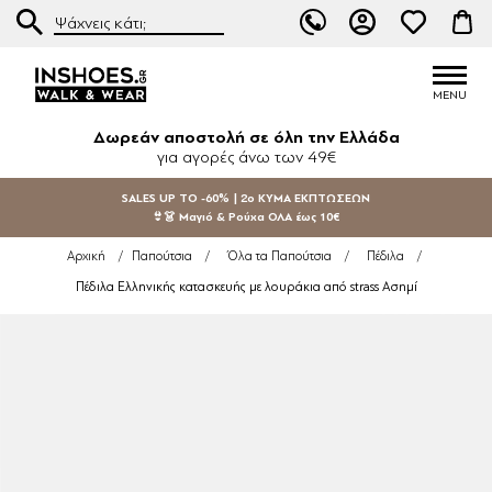
Δωρεάν αποστολή σε όλη την Ελλάδα
για αγορές άνω των 49€
SALES UP TO -60% | 2ο ΚΥΜΑ ΕΚΠΤΩΣΕΩΝ
👙👗 Μαγιό & Ρούχα ΟΛΑ έως 10€
Αρχική
/
Παπούτσια
/
Όλα τα Παπούτσια
/
Πέδιλα
/
Πέδιλα Ελληνικής κατασκευής με λουράκια από strass Ασημί