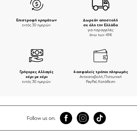
Επιστροφή χρημάτων
Δωρεάν αποστολή
σε όλη την Ελλάδα
εντός 30 ημερών
για παραγγελίες
άνω των 49€
Γρήγορες Αλλαγές
4 ασφαλείς τρόποι πληρωμής
χέρι με χέρι
Αντικαταβολή, Πιστωτική
εντός 30 ημερών
PayPal, Κατάθεση
Follow us on: