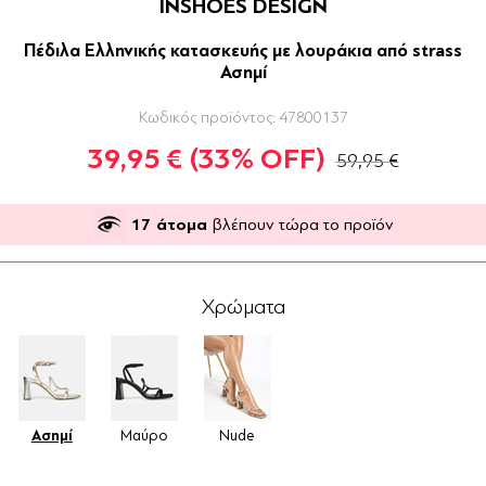
INSHOES DESIGN
Πέδιλα Ελληνικής κατασκευής με λουράκια από strass
Ασημί
Κωδικός προϊόντος:
47800137
39,95 €
(33% OFF)
59,95 €
17
άτομα
βλέπουν τώρα το προϊόν
Χρώματα
Ασημί
Μαύρο
Nude