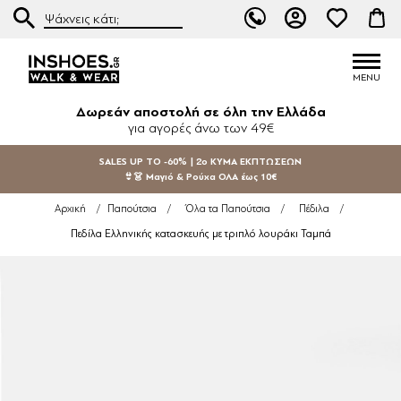
Δωρεάν αποστολή σε όλη την Ελλάδα
για αγορές άνω των 49€
SALES UP TO -60% | 2ο ΚΥΜΑ ΕΚΠΤΩΣΕΩΝ
👙👗 Μαγιό & Ρούχα ΟΛΑ έως 10€
Αρχική
/
Παπούτσια
/
Όλα τα Παπούτσια
/
Πέδιλα
/
Πεδίλα Ελληνικής κατασκευής με τριπλό λουράκι Ταμπά