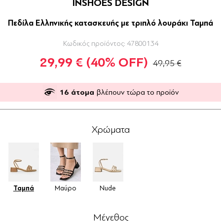
INSHOES DESIGN
Πεδίλα Ελληνικής κατασκευής με τριπλό λουράκι Ταμπά
Κωδικός προϊόντος:
47800134
29,99 €
(40% OFF)
49,95 €
16
άτομα
βλέπουν τώρα το προϊόν
Χρώματα
Ταμπά
Μαύρο
Nude
Μέγεθος