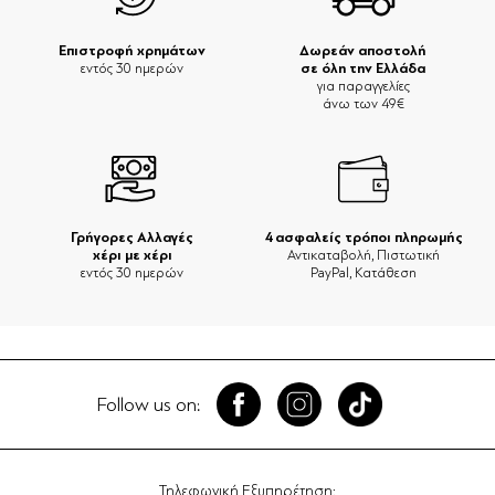
Επιστροφή χρημάτων
Δωρεάν αποστολή
σε όλη την Ελλάδα
εντός 30 ημερών
για παραγγελίες
άνω των 49€
Γρήγορες Αλλαγές
4 ασφαλείς τρόποι πληρωμής
χέρι με χέρι
Αντικαταβολή, Πιστωτική
εντός 30 ημερών
PayPal, Κατάθεση
Follow us on:
Τηλεφωνική Εξυπηρέτηση: