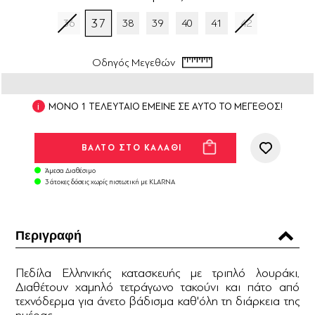
37
36
38
39
40
41
42
Οδηγός Μεγεθών
ΜΟΝΟ 1 ΤΕΛΕΥΤΑΙΟ ΕΜΕΙΝΕ ΣΕ ΑΥΤΟ ΤΟ ΜΕΓΕΘΟΣ!
Άμεσα Διαθέσιμο
3 άτοκες δόσεις χωρίς πιστωτική με KLARNA
Περιγραφή
Πεδίλα Ελληνικής κατασκευής με τριπλό λουράκι.
Διαθέτουν χαμηλό τετράγωνο τακούνι και πάτο από
τεχνόδερμα για άνετο βάδισμα καθ'όλη τη διάρκεια της
ημέρας.