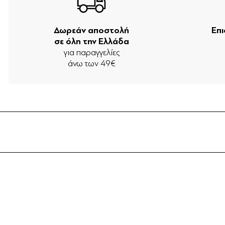
Δωρεάν αποστολή
Επ
σε όλη την Ελλάδα
για παραγγελίες
άνω των 49€