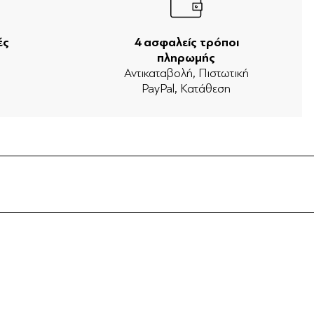
ές
4 ασφαλείς τρόποι
πληρωμής
ν
Αντικαταβολή, Πιστωτική
PayPal, Κατάθεση