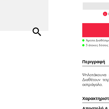
Άμεσα Διαθέσιμ
3 άτοκες δόσεις
Περιγραφή
Ψηλοτάκουνα π
Διαθέτουν τε
αστράγαλο.
Χαρακτηριστ
Αποστολή &