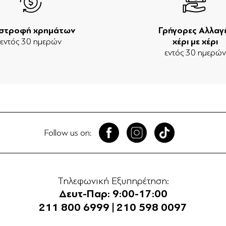
ιστροφή χρημάτων
Γρήγορες Αλλαγ
εντός 30 ημερών
χέρι με χέρι
εντός 30 ημερώ
Follow us on:
Τηλεφωνική Εξυπηρέτηση:
Δευτ-Παρ: 9:00-17:00
211 800 6999
|
210 598 0097