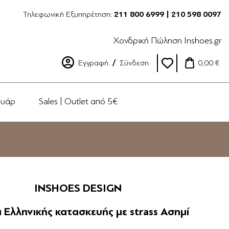
Τηλεφωνική Εξυπηρέτηση:
211 800 6999 | 210 598 0097
Χονδρική Πώληση Inshoes.gr
Εγγραφή
Σύνδεση
0,00 €
ουάρ
Sales | Outlet από 5€
INSHOES DESIGN
 Ελληνικής κατασκευής με strass Ασημί