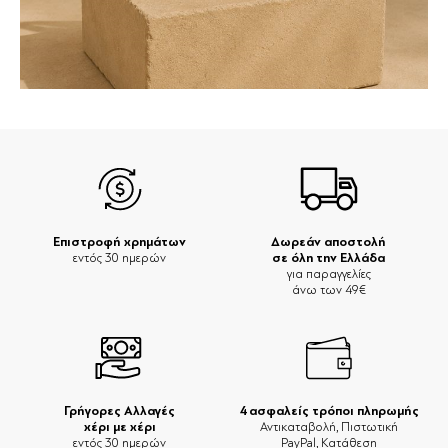
Επιστροφή χρημάτων
Δωρεάν αποστολή
σε όλη την Ελλάδα
εντός 30 ημερών
για παραγγελίες
άνω των 49€
Γρήγορες Αλλαγές
4 ασφαλείς τρόποι πληρωμής
χέρι με χέρι
Αντικαταβολή, Πιστωτική
εντός 30 ημερών
PayPal, Κατάθεση