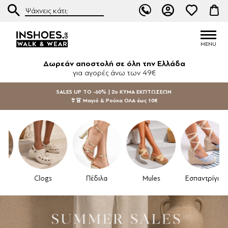
Δωρεάν αποστολή σε όλη την Ελλάδα
για αγορές άνω των 49€
SALES UP TO -60% | 2ο ΚΥΜΑ ΕΚΠΤΩΣΕΩΝ
👙👗 Μαγιό & Ρούχα ΟΛΑ έως 10€
Clogs
Πέδιλα
Mules
Εσπαντρίγιες